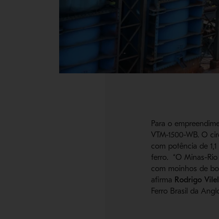
Para o empreendime
VTM-1500-WB. O cir
com potência de 1,1
ferro. “O Minas-Rio
com moinhos de bola
afirma
Rodrigo Vile
Ferro Brasil da Ang