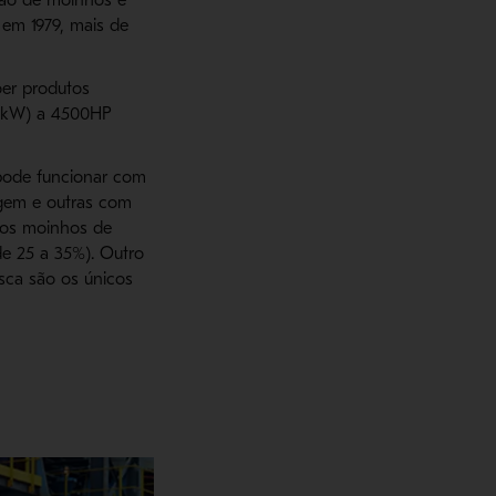
 em 1979, mais de
er produtos
11kW) a 4500HP
 pode funcionar com
gem e outras com
e os moinhos de
de 25 a 35%). Outro
sca são os únicos