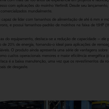
esso com aplicações do moinho Vertimill. Desde seu lançamento,
m comercializados mundialmente.
 é capaz de lidar com tamanhos de alimentação de até 6 mm e mo
rons, e possui tamanhos-padrão de moinhos na faixa de 15HP (
ticas do equipamento, destaca-se a redução de capacidade – ele
de 20% de energia, tornando-o ideal para aplicações de remoa
riáveis. O produto ainda apresenta uma série de vantagens sobr
como custos operacionais menores e maior eficiência energética (
staca é a baixa manutenção, uma vez que os revestimentos da ro
ais de desgaste.