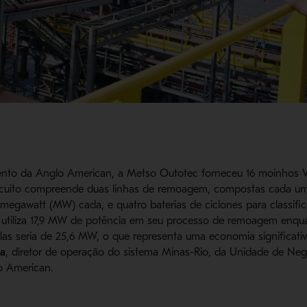
nto da Anglo American, a Metso Outotec forneceu 16 moinhos Ve
cuito compreende duas linhas de remoagem, compostas cada um
 megawatt (MW) cada, e quatro baterias de ciclones para classifi
 utiliza 17,9 MW de potência em seu processo de remoagem enqua
s seria de 25,6 MW, o que representa uma economia significativ
la
, diretor de operação do sistema Minas-Rio, da Unidade de Neg
lo American.