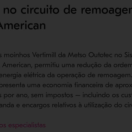
 no circuito de remoag
American
 moinhos Vertimill da Metso Outotec no Si
o American, permitiu uma redução da orde
nergia elétrica da operação de remoagem
epresenta uma economia financeira de apr
s por ano, sem impostos – incluindo os cus
nda e encargos relativos à utilização do cir
s especialistas