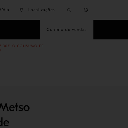
Mídia
Localizações
Contato de vendas
Z 30% O CONSUMO DE
N
 Metso
de