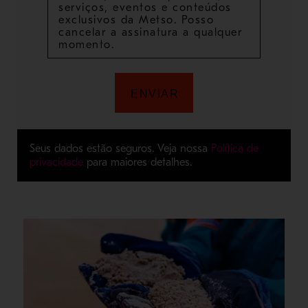
Seus dados estão seguros. Veja nossa
Política de
privacidade
para maiores detalhes.