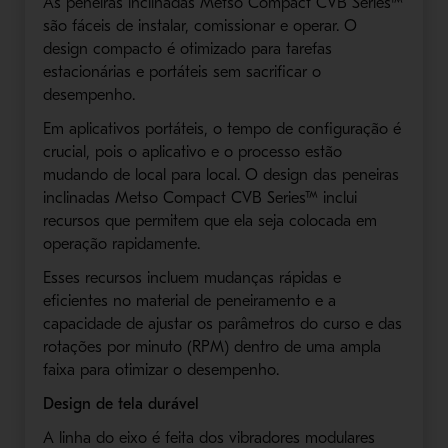
As peneiras inclinadas Metso Compact CVB Series™
são fáceis de instalar, comissionar e operar. O
design compacto é otimizado para tarefas
estacionárias e portáteis sem sacrificar o
desempenho.
Em aplicativos portáteis, o tempo de configuração é
crucial, pois o aplicativo e o processo estão
mudando de local para local. O design das peneiras
inclinadas Metso Compact CVB Series™ inclui
recursos que permitem que ela seja colocada em
operação rapidamente.
Esses recursos incluem mudanças rápidas e
eficientes no material de peneiramento e a
capacidade de ajustar os parâmetros do curso e das
rotações por minuto (RPM) dentro de uma ampla
faixa para otimizar o desempenho.
Design de tela durável
A linha do eixo é feita dos vibradores modulares