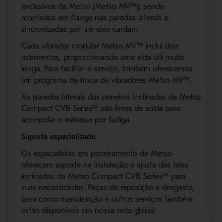
exclusivos da Metso (Metso MV™), sendo
montados em flange nas paredes laterais e
sincronizadas por um eixo cardan.
Cada vibrador modular Metso MV™ inclui dois
rolamentos, proporcionando uma vida útil muito
longa. Para facilitar o serviço, também oferecemos
um programa de troca de vibradores Metso MV™.
As paredes laterais das peneiras inclinadas da Metso
Compact CVB Series™ são livres de solda para
acomodar o estresse por fadiga.
Suporte especializado
Os especialistas em peneiramento da Metso
oferecem suporte na instalação e ajuste das telas
inclinadas da Metso Compact CVB Series™ para
suas necessidades. Peças de reposição e desgaste,
bem como manutenção e outros serviços também
estão disponíveis em nossa rede global.