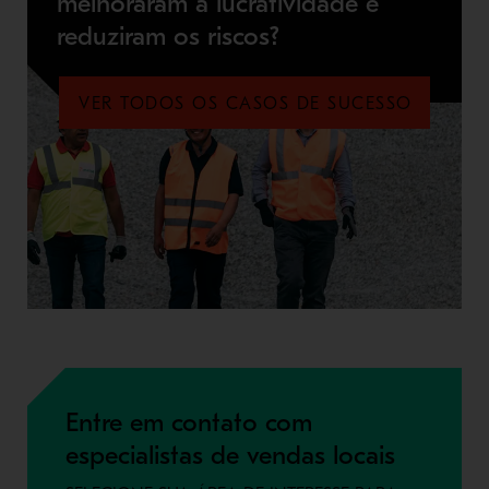
melhoraram a lucratividade e
reduziram os riscos?
VER TODOS OS CASOS DE SUCESSO
Entre em contato com
especialistas de vendas locais