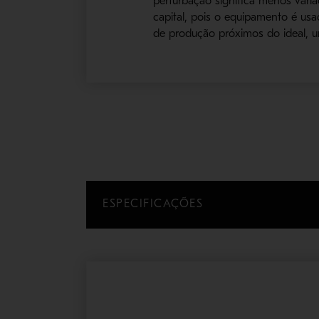
perturbação significa menos vari
capital, pois o equipamento é u
de produção próximos do ideal, 
ESPECIFICAÇÕES