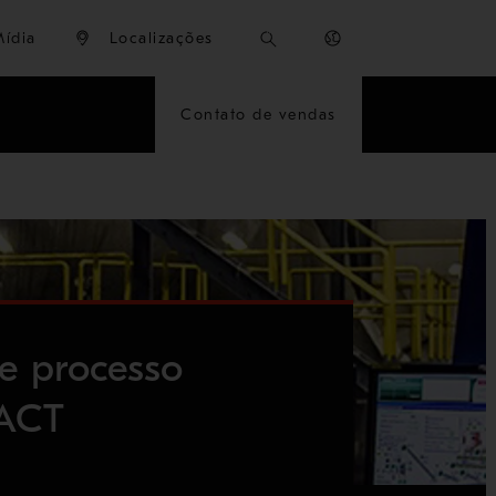
Mídia
Localizações
Contato de vendas
e processo
 ACT