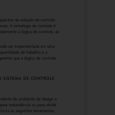
spectos da solução de controle
nais. A estratégia de controle é
pidamente a lógica de controle, as
s pode ser implementada em uma
 quantidade de trabalho e o
arante que a lógica de controle
O SISTEMA DE CONTROLE
ndente do ambiente de design e
ara redundância ou para dividir
nclui as seguintes ferramentas,