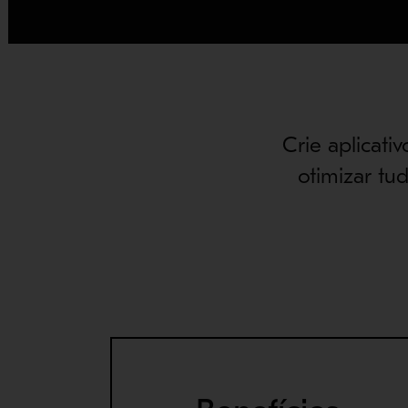
Crie aplicati
otimizar tu