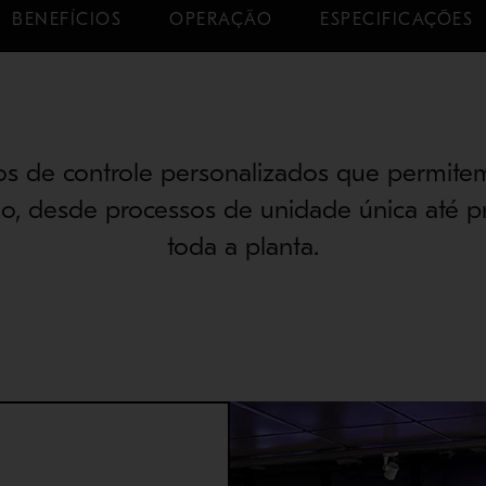
BENEFÍCIOS
OPERAÇÃO
ESPECIFICAÇÕES
vos de controle personalizados que permitem
do, desde processos de unidade única até
toda a planta.