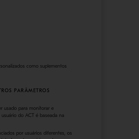
ersonalizados como suplementos
UTROS PARÂMETROS
er usado para monitorar e
de usuário do ACT é baseada na
ciados por usuários diferentes, os