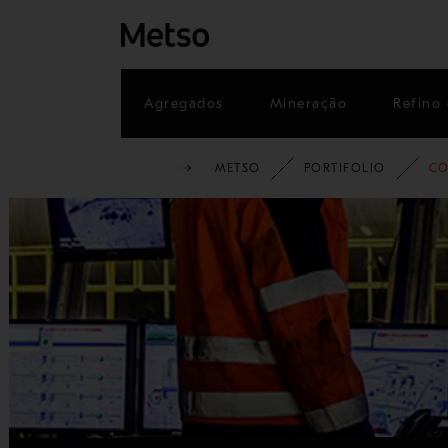
Agregados
Mineração
Refino 
METSO
PORTIFOLIO
CO