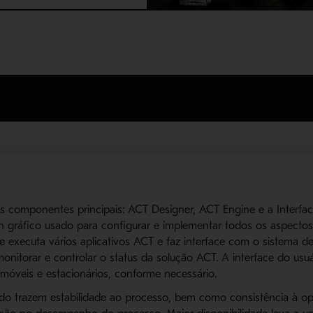
s componentes principais: ACT Designer, ACT Engine e a Interfa
 gráfico usado para configurar e implementar todos os aspectos
xecuta vários aplicativos ACT e faz interface com o sistema de 
onitorar e controlar o status da solução ACT. A interface do us
móveis e estacionários, conforme necessário.
do trazem estabilidade ao processo, bem como consistência à o