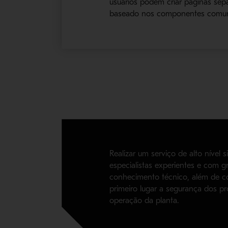
usuários podem criar páginas sep
baseado nos componentes comuns 
Realizar um serviço de alto nível si
especialistas experientes e com g
conhecimento técnico, além de c
primeiro lugar a segurança dos pr
operação da planta.