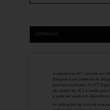
OPERAÇÃO
A plataforma ACT consiste em trê
Designer é um ambiente de design
processo avançado. O ACT Engine e
do usuário do ACT é usada para m
e pode ser usada em dispositivos 
As aplicações de controle avança