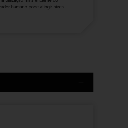
 utilização mais eficiente do
ador humano pode atingir níveis