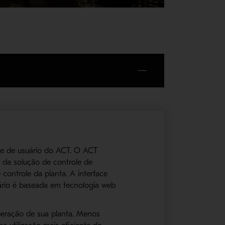
ce de usuário do ACT. O ACT
 da solução de controle de
controle da planta. A interface
uário é baseada em tecnologia web
peração de sua planta. Menos