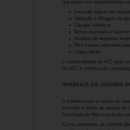
que podem ser implementadas com
Execução lógica com expre
Validação e filtragem de da
Cálculos históricos
Tempo avançado e tratamen
Modelos de regressão linea
Filtro Kalman estendido pa
Lógica difusa
A funcionalidade do ACT pode se
do ACT. A interface de comunica
INTERFACE DO USUÁRIO D
A interface com o usuário do ope
controlar o status da solução de 
tecnologia da Web e pode ser usa
Como parâmetros de controle difer