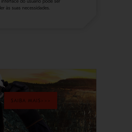
interface do usuário pode ser
r às suas necessidades.
SAIBA MAIS>>>