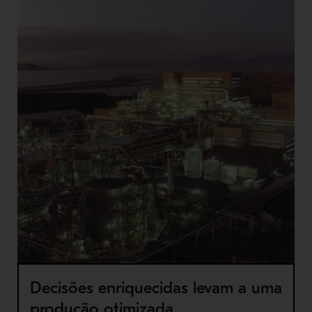
Decisões enriquecidas levam a uma
produção otimizada