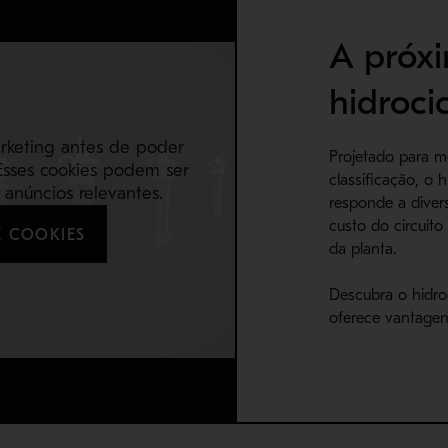
A próx
hidroci
arketing antes de poder
Projetado para m
Esses cookies podem ser
classificação, o
anúncios relevantes.
responde a diver
custo do circuit
 COOKIES
da planta.
Descubra o hidro
oferece vantagens