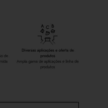
Diversas aplicações e oferta de
ão de
produtos
úmida
Ampla gama de aplicações e linha de
produtos