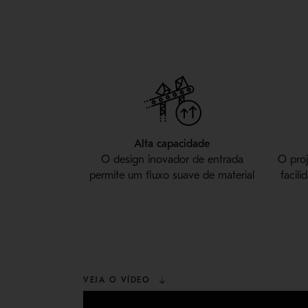
Alta capacidade
O design inovador de entrada
O proj
permite um fluxo suave de material
facil
VEJA O VÍDEO