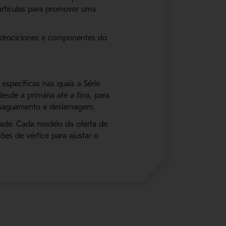
artículas para promover uma
idrociclones e componentes do
específicas nas quais a Série
de a primária até a fina, para
esaguamento e deslamagem.
idade. Cada modelo da oferta de
es de vértice para ajustar o