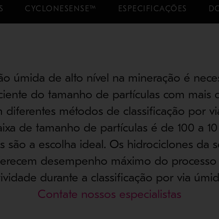
S
CYCLONESENSE™
ESPECIFICAÇÕES
D
ção úmida de alto nível na mineração é nece
iciente do tamanho de partículas com mai
m diferentes métodos de classificação por v
ixa de tamanho de partículas é de 100 a 10
es são a escolha ideal. Os hidrociclones da
ferecem desempenho máximo do processo
tividade durante a classificação por via úmid
Contate nossos especialistas