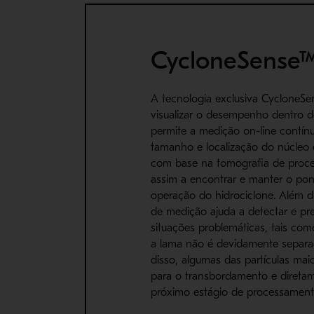
CycloneSense
A tecnologia exclusiva CycloneS
visualizar o desempenho dentro do
permite a medição on-line contín
tamanho e localização do núcleo 
com base na tomografia de proce
assim a encontrar e manter o po
operação do hidrociclone. Além d
de medição ajuda a detectar e pre
situações problemáticas, tais co
a lama não é devidamente separa
disso, algumas das partículas mai
para o transbordamento e direta
próximo estágio de processament