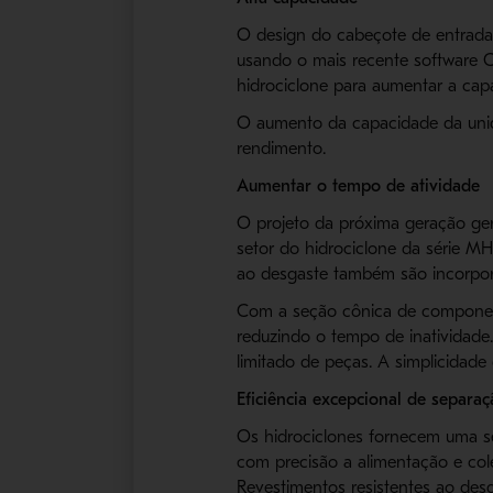
O design do cabeçote de entrada
usando o mais recente software 
hidrociclone para aumentar a cap
O aumento da capacidade da unid
rendimento.
Aumentar o tempo de atividade
O projeto da próxima geração gera
setor do hidrociclone da série M
ao desgaste também são incorpora
Com a seção cônica de component
reduzindo o tempo de inatividade.
limitado de peças. A simplicidade
Eficiência excepcional de separaç
Os hidrociclones fornecem uma sep
com precisão a alimentação e col
Revestimentos resistentes ao desg