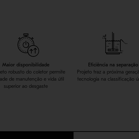
Maior disponibilidade
Eficiência na separação
eto robusto do coletor permite
Projeto traz a próxima geraç
idade de manutenção e vida útil
tecnologia na classificação 
superior ao desgaste