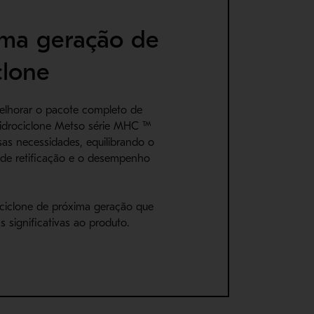
ima geração de
clone
elhorar o pacote completo de
 hidrociclone Metso série MHC ™
sas necessidades, equilibrando o
o de retificação e o desempenho
ciclone de próxima geração que
 significativas ao produto.