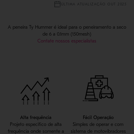
ÚLTIMA ATUALIZAÇÃO OUT 2025
A peneira Ty Hummer é ideal para o peneiramento a seco
de 6 a 0.1mm (150mesh)
Contate nossos especialistas
Alta frequência
Fácil Operação
Projeto especifico de alta
Simples de operar e com
frequência onde somente a
sistema de motovibradores