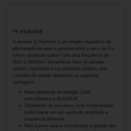
TY HUMMER
A peneira Ty Hummer é um projeto especifico de
alta frequência para o peneiramento a seco de 3 a
0,1mm, podendo operar com uma frequência de
1800 a 3600rpm. Somente as telas da peneira
vibram, mantendo a sua estrutura estática, este
conceito de projeto apresenta as seguintes
vantagens:
Baixa demanda de energia. Cada
motovibrador é de 0,67kW
Otimização de processo: cada motovibrador
pode operar em um ajuste de amplitude e
frequência diferente
Fácil acesso para a manutenção e ajustes dos