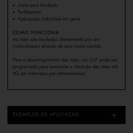
Areia para fundição
Fertilizantes
Aplicações industriais em geral
COMO FUNCIONA
As telas são excitadas diretamente por um
motovibrador através de uma haste central.
Para o desentupimento das telas, um CLP pode ser
programado para aumentar a vibração das telas até
9G em intervalos pré-determinados.
EXEMPLOS DE APLICAÇÃO