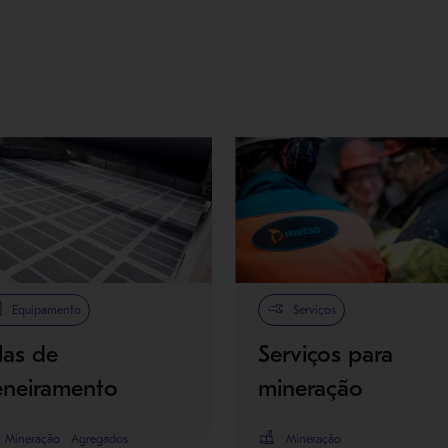
Equipamento
Serviços
las de
Serviços para
eneiramento
mineração
Mineração
Agregados
Mineração