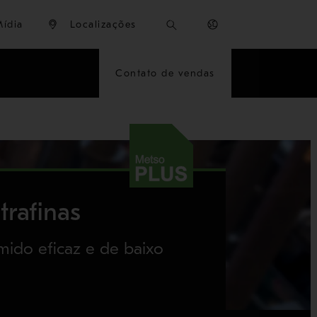
Mídia
Localizações
Contato de vendas
trafinas
ido eficaz e de baixo