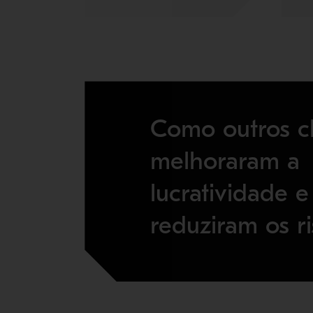
Como outros cl
melhoraram a
lucratividade e
reduziram os ri