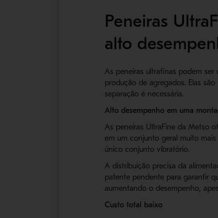
Peneiras Ultr
alto desempen
As peneiras ultrafinas podem ser 
produção de agregados. Elas são i
separação é necessária.
Alto desempenho em uma mont
As peneiras UltraFine da Metso o
em um conjunto geral muito mais 
único conjunto vibratório.
A distribuição precisa da alimen
patente pendente para garantir q
aumentando o desempenho, apes
Custo total baixo