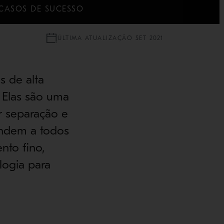
CASOS DE SUCESSO
ÚLTIMA ATUALIZAÇÃO SET 2021
s de alta
 Elas são uma
or separação e
tendem a todos
nto fino,
logia para