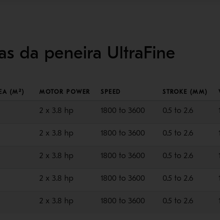
as da peneira UltraFine
EA (M²)
MOTOR POWER
SPEED
STROKE (MM)
2 x 3.8 hp
1800 to 3600
0.5 to 2.6
2 x 3.8 hp
1800 to 3600
0.5 to 2.6
2 x 3.8 hp
1800 to 3600
0.5 to 2.6
2 x 3.8 hp
1800 to 3600
0.5 to 2.6
2 x 3.8 hp
1800 to 3600
0.5 to 2.6