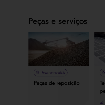
Peças e serviços
Peças de reposição
Peças de reposição
Te
p