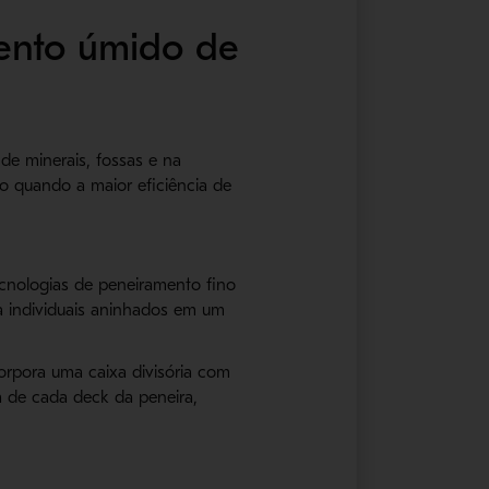
mento úmido de
de minerais, fossas e na
ão quando a maior eficiência de
cnologias de peneiramento fino
a individuais aninhados em um
orpora uma caixa divisória com
a de cada deck da peneira,