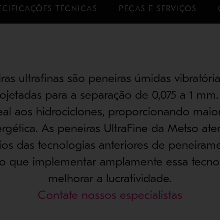
ECIFICAÇÕES TÉCNICAS
PEÇAS E SERVIÇOS
ras ultrafinas são peneiras úmidas vibratória
rojetadas para a separação de 0,075 a 1 mm.
deal aos hidrociclones, proporcionando mai
ergética. As peneiras UltraFine da Metso a
ios das tecnologias anteriores de peneirame
o que implementar amplamente essa tecno
melhorar a lucratividade.
Contate nossos especialistas