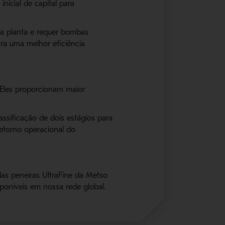
nicial de capital para
da planta e requer bombas
ra uma melhor eficiência
. Eles proporcionam maior
ssificação de dois estágios para
retorno operacional do
as peneiras UltraFine da Metso
oníveis em nossa rede global.