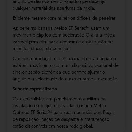
ângulo de deslocamento variado que desaloja
qualquer material das aberturas da mídia.
Eficiente mesmo com minérios difíceis de peneirar
As peneiras banana Metso EF Series™ usam um
movimento elíptico com aceleração G alta a média
variável para eliminar a cegueira e a obstrução de
minérios difíceis de peneirar.
Otimize a produção e a eficiência da tela enquanto
está em movimento com um dispositivo opcional de
sincronização eletrônica que permite ajustar o
ângulo e a velocidade do curso durante a execução.
Suporte especializado
Os especialistas em peneiramento auxiliam na
instalação e no ajuste das telas banana Metso
Outotec EF Series™ para suas necessidades. Peças
de reposição, peças de desgaste e manutenção
estão disponíveis em nossa rede global.