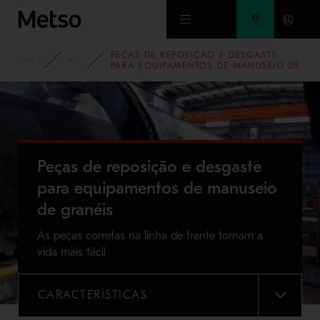
Ir para o conteúdo principal
PEÇAS DE REPOSIÇÃO E DESGASTE
PRODUTOS E SERVICOS
PEÇAS DE DESGASTE E REPOSIÇÃO
PARA EQUIPAMENTOS DE MANUSEIO DE
GRANÉIS
Peças de reposição e desgaste
para equipamentos de manuseio
de granéis
As peças corretas na linha de frente tornam a
vida mais fácil
CARACTERÍSTICAS
MENU