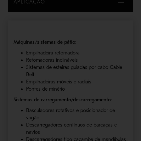
APLICAÇÃO
Máquinas/sistemas de pátio:
Empilhadeira retomadora
Retomadoras inclináveis
Sistemas de esteiras guiadas por cabo Cable
Belt
Empilhadeiras móveis e radiais
Pontes de minério
Sistemas de carregamento/descarregamento:
Basculadores rotativos e posicionador de
vagão
Descarregadores contínuos de barcaças e
navios
Descarregadores tipo caçamba de mandíbulas