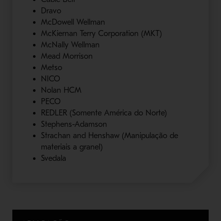
Dravo
McDowell Wellman
McKiernan Terry Corporation (MKT)
McNally Wellman
Mead Morrison
Metso
NICO
Nolan HCM
PECO
REDLER (Somente América do Norte)
Stephens-Adamson
Strachan and Henshaw (Manipulação de
materiais a granel)
Svedala