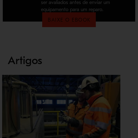
ser avaliados antes de enviar um
equipamento para um reparo.
BAIXE O EBOOK
Artigos