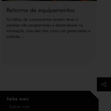
Reforma de equipamentos
S
a
As falhas de componentes podem levar a
paradas não programadas e dispendiosas na
p
mineração, mas elas tem como ser gerenciadas e
p
evitadas ...
Pr
pi
vi
Saiba mais
Sobre nós