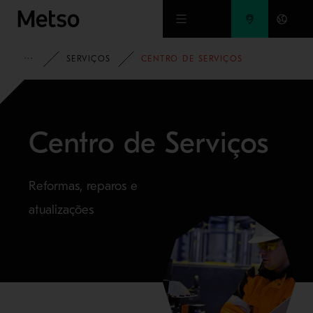
Ir para o conteúdo principal
PRODUTOS E SERVICOS
SERVIÇOS
CENTRO DE SERVIÇOS
Centro de Serviços
Reformas, reparos e
atualizações