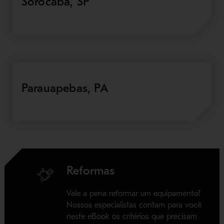
Sorocaba, SP
Parauapebas, PA
Reformas
Vale a pena reformar um equipamento?
Nossos especialistas contam para você
neste eBook os critérios que precisam