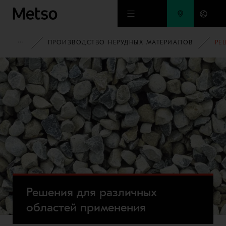
Перейти к основному содержимому
ДОМАШНЯЯ СТРАНИЦА
ПРОИЗВОДСТВО НЕРУДНЫХ МАТЕРИАЛОВ
РЕ
Решения для различных
областей применения