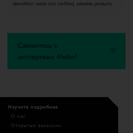
demolition waste into certified, saleable products.
Свяжитесь с
экспертами Metso!
Изучите подробнее
О нас
Открытые вакансии