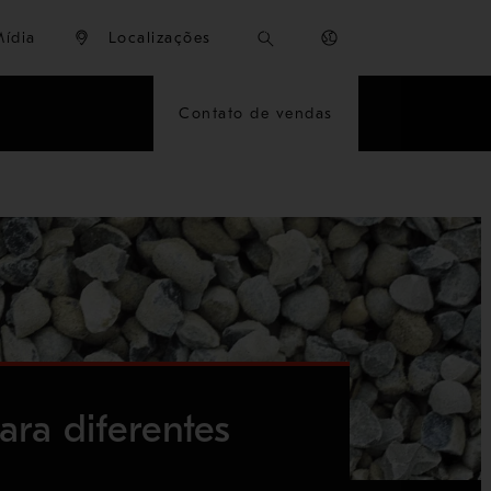
Mídia
Localizações
Contato de vendas
ara diferentes