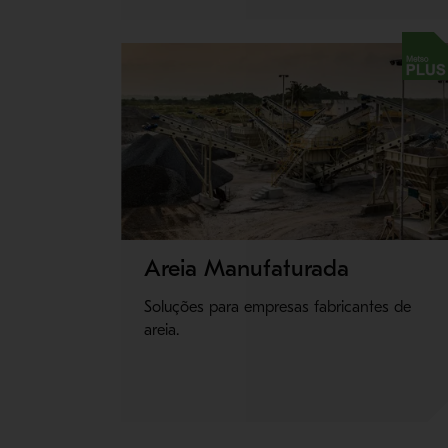
Metso Plus
Areia Manufaturada
Soluções para empresas fabricantes de
areia.