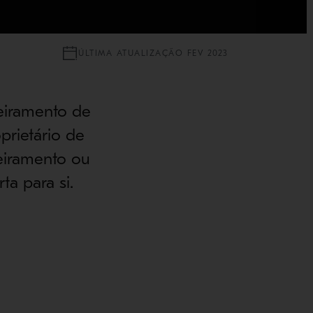
ÚLTIMA ATUALIZAÇÃO FEV 2023
eiramento de
prietário de
eiramento ou
ta para si.