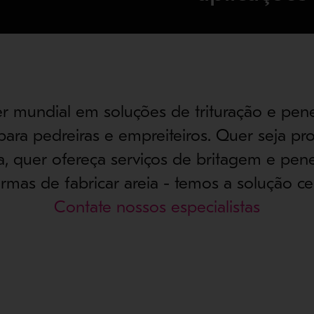
er mundial em soluções de trituração e pen
ara pedreiras e empreiteiros. Quer seja pro
a, quer ofereça serviços de britagem e pen
rmas de fabricar areia - temos a solução cer
Contate nossos especialistas