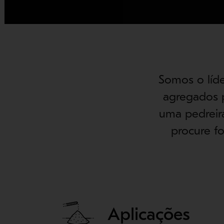
Somos o líd
agregados p
uma pedreir
procure fo
Aplicações