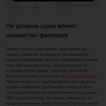
На уровень шума влияет
множество факторов
Сегодня защита окружающей среды важна как
никогда. Шведская ассоциация производителей
нерудных материалов SBMI уже продемонстрировала
свою заинтересованность, сняв видеоролик об
установке Metso Outotec Lokotrack серии Urban.
Видеоролик можно посмотреть на
веб-сайте Abbema
.
Фрагменты ролика с адаптированной для городских
условий мобильной дробильной установкой были
показаны на встрече профессиональной ассоциации
SBMI прошлой весной. По словам специалиста по
продажам компании Metso Микаэля Ларссона, после