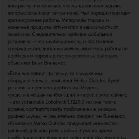
контракту, что означает, что мы выполняем задачи,
которые возникают ситуативно. Нам хорошо подходят
краткосрочные работы. Материалы породы и
конечные продукты отличаются в зависимости от
заказчика. Следовательно, наличие мобильной
установки – это необходимость, и это главное
преимущество, когда мы можем выполнять работы по
дроблению породы в густонаселенных районах», –
объясняет Бент Винквист.
«Если все пойдет по плану, то следующим
оборудованием от компании Metso Outotec будет
установка среднего дробления. Модель,
представляющая наибольший интерес прямо сейчас,
– это установка Lokotrack LT220D, но она также
должна соответствовать требованиям к низкому
уровню шума», – решительно говорит г-н Винквист.
«Компания Metso Outotec предлагает множество
решений для контроля уровня шума во время
дробления; использование резиновой футеровки на