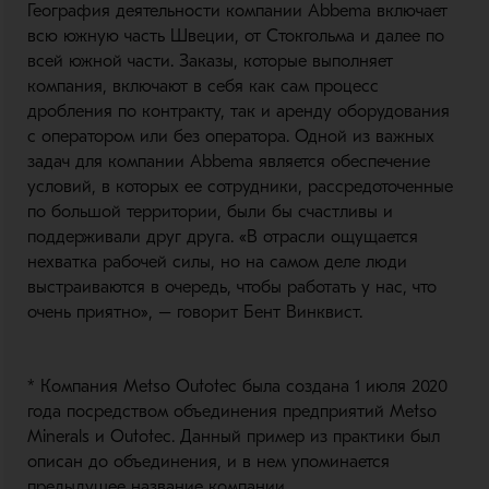
География деятельности компании Abbema включает
всю южную часть Швеции, от Стокгольма и далее по
всей южной части. Заказы, которые выполняет
компания, включают в себя как сам процесс
дробления по контракту, так и аренду оборудования
с оператором или без оператора. Одной из важных
задач для компании Abbema является обеспечение
условий, в которых ее сотрудники, рассредоточенные
по большой территории, были бы счастливы и
поддерживали друг друга. «В отрасли ощущается
нехватка рабочей силы, но на самом деле люди
выстраиваются в очередь, чтобы работать у нас, что
очень приятно», – говорит Бент Винквист.
* Компания Metso Outotec была создана 1 июля 2020
года посредством объединения предприятий Metso
Minerals и Outotec. Данный пример из практики был
описан до объединения, и в нем упоминается
предыдущее название компании.