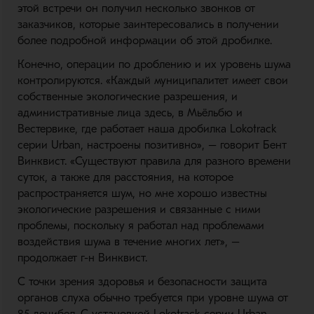
этой встречи он получил несколько звонков от
заказчиков, которые заинтересовались в получении
более подробной информации об этой дробилке.
Конечно, операции по дроблению и их уровень шума
контролируются. «Каждый муниципалитет имеет свои
собственные экологические разрешения, и
административные лица здесь, в Мьёльбю и
Вестервике, где работает наша дробилка Lokotrack
серии Urban, настроены позитивно», – говорит Бент
Винквист. «Существуют правила для разного времени
суток, а также для расстояния, на которое
распространяется шум, но мне хорошо известны
экологические разрешения и связанные с ними
проблемы, поскольку я работал над проблемами
воздействия шума в течение многих лет», –
продолжает г-н Винквист.
С точки зрения здоровья и безопасности защита
органов слуха обычно требуется при уровне шума от