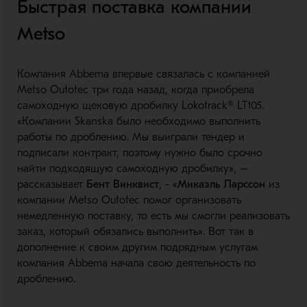
Быстрая поставка компании
Metso
Компания Abbema впервые связалась с компанией
Metso Outotec три года назад, когда приобрела
самоходную щековую дробилку Lokotrack® LT105.
«Компании Skanska было необходимо выполнить
работы по дроблению. Мы выиграли тендер и
подписали контракт, поэтому нужно было срочно
найти подходящую самоходную дробилку», –
рассказывает
Бент Винквист
, - «
Микаэль Ларсcон
из
компании Metso Outotec помог организовать
немедленную поставку, то есть мы смогли реализовать
заказ, который обязались выполнить». Вот так в
дополнение к своим другим подрядным услугам
компания Abbema начала свою деятельность по
дроблению.