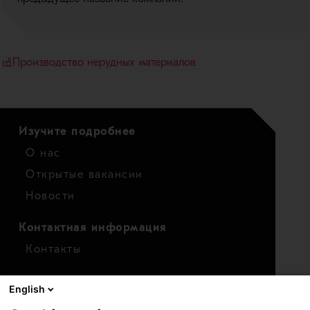
Производство нерудных материалов
Изучите подробнее
О нас
Открытые вакансии
Новости
Контактная информация
Контакты
Для инвесторов
English
Календарь