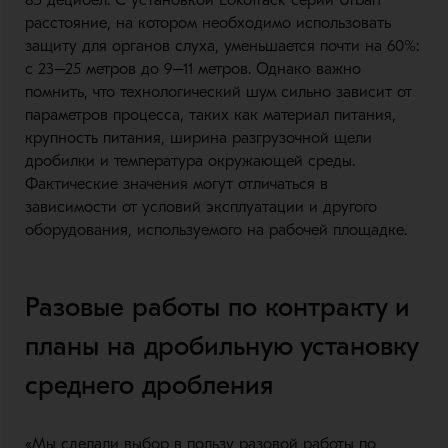
85 децибел. С установкой Lokotrack серии Urban
расстояние, на котором необходимо использовать
защиту для органов слуха, уменьшается почти на 60%:
с 23–25 метров до 9–11 метров. Однако важно
помнить, что технологический шум сильно зависит от
параметров процесса, таких как материал питания,
крупность питания, ширина разгрузочной щели
дробилки и температура окружающей среды.
Фактические значения могут отличаться в
зависимости от условий эксплуатации и другого
оборудования, используемого на рабочей площадке.
Разовые работы по контракту и
планы на дробильную установку
среднего дробления
«Мы сделали выбор в пользу разовой работы по