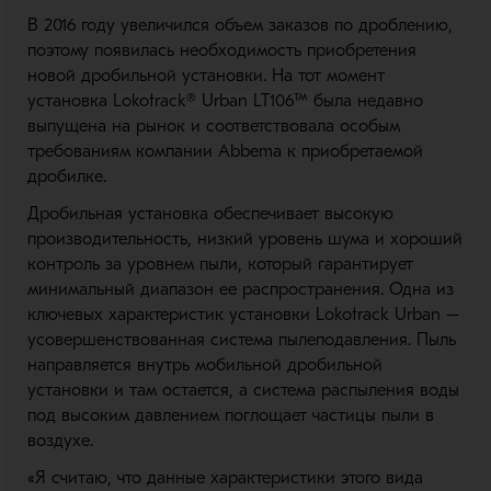
В 2016 году увеличился объем заказов по дроблению,
поэтому появилась необходимость приобретения
новой дробильной установки. На тот момент
установка
Lokotrack® Urban LT106™
была недавно
выпущена на рынок и соответствовала особым
требованиям компании Abbema к приобретаемой
дробилке.
Дробильная установка обеспечивает высокую
производительность, низкий уровень шума и хороший
контроль за уровнем пыли, который гарантирует
минимальный диапазон ее распространения. Одна из
ключевых характеристик установки Lokotrack Urban –
усовершенствованная система пылеподавления. Пыль
направляется внутрь мобильной дробильной
установки и там остается, а система распыления воды
под высоким давлением поглощает частицы пыли в
воздухе.
«Я считаю, что данные характеристики этого вида