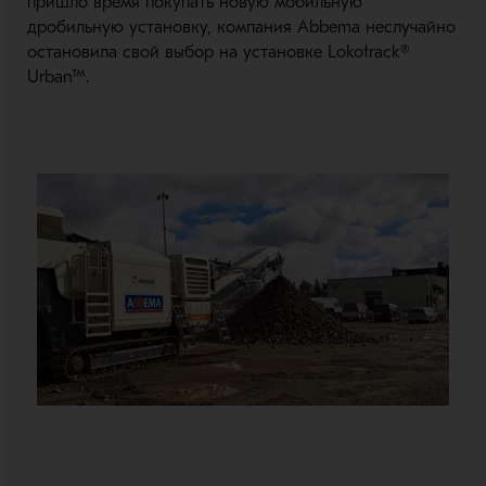
пришло время покупать новую мобильную
дробильную установку, компания Abbema неслучайно
остановила свой выбор на установке Lokotrack®
Urban™.