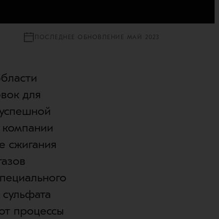
ПОСЛЕДНЕЕ ОБНОВЛЕНИЕ МАЙ 2023
области
овок для
 успешной
 компании
ве сжигания
газов
специального
 сульфата
ют процессы