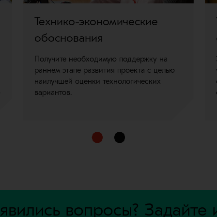
Технико-экономические
обоснования
Получите необходимую поддержку на
раннем этапе развития проекта с целью
наилучшей оценки технологических
ю
вариантов.
явились вопросы? Задайте 