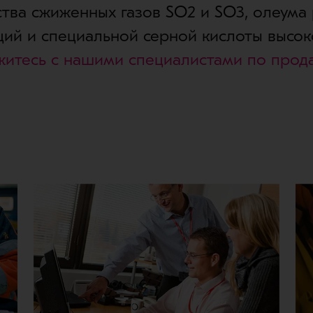
тва сжиженных газов SO2 и SO3, олеума
ий и специальной серной кислоты высок
житесь с нашими специалистами по прод