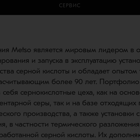
СЕРВИС
ия Metso является мировым лидером в 
рования и запуска в эксплуатацию устан
ства серной кислоты и обладает опытом
насчитывающим более 90 лет. Портфолио
 себя сернокислотные цеха, как на осно
ентарной серы, так и на базе отходящих 
еского производства, а также установки 
ия, в частности термического разложения
тработанной серной кислоты. Их дополня