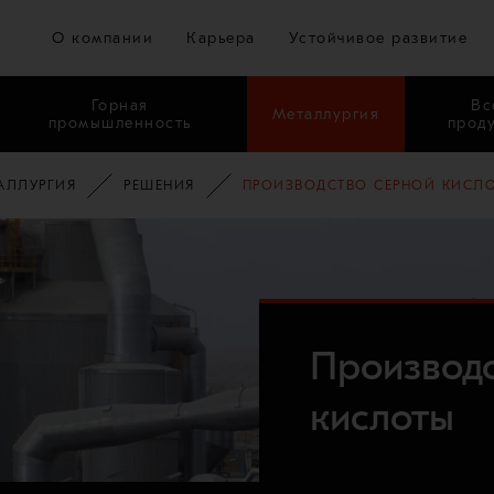
Перейти к основному содержимому
О компании
Карьера
Устойчивое развитие
Горная
Вс
Металлургия
промышленность
прод
АЛЛУРГИЯ
РЕШЕНИЯ
ПРОИЗВОДСТВО СЕРНОЙ КИСЛ
Производ
кислоты