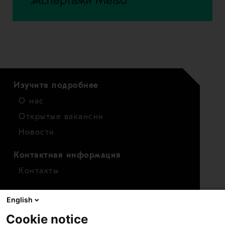
Изучите подробнее
О нас
Открытые вакансии
Новости
Контактная информация
Контакты
Для инвесторов
English
Календарь
Cookie notice
Финансовые показатели