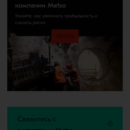
компании Metso
Узнайте, как увеличить прибыльность и
снизить риски
КЕЙСЫ
Свяжитесь с
экспертами Metso