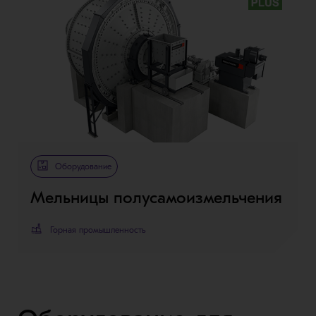
Metso Plus
Оборудование
Мельницы полусамоизмельчения
Горная промышленность