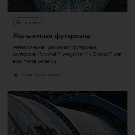
Категория
Мельничная футеровка
Металлическая, резиновая футеровка,
футеровки Poly-Met™, Megaliner™ и Orebed™ для
всех типов мельниц
Горная промышленность