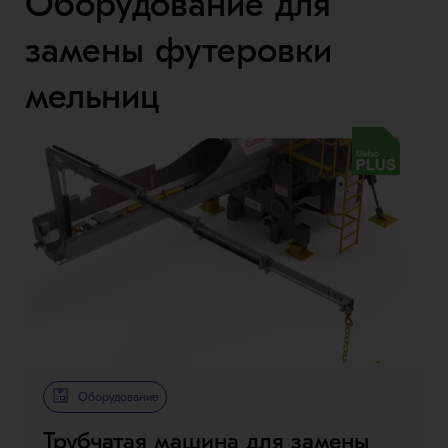
Оборудование для
замены футеровки
мельниц
Metso Plus
Оборудование
Трубчатая машина для замены