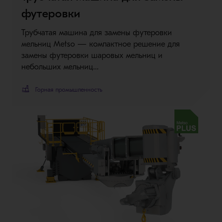
футеровки
Трубчатая машина для замены футеровки
мельниц Metso — компактное решение для
замены футеровки шаровых мельниц и
небольших мельниц…
Горная промышленность