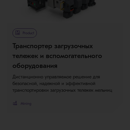
Metso Plus
Product
Транспортер загрузочных
тележек и вспомогательного
оборудования
Дистанционно управляемое решение для
безопасной, надежной и эффективной
транспортировки загрузочных тележек мельниц
Mining