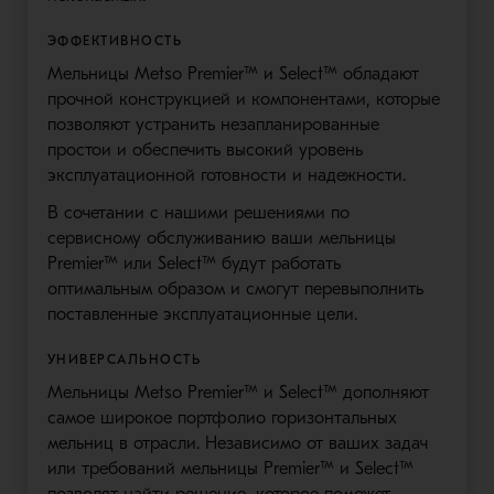
ЭФФЕКТИВНОСТЬ
Мельницы Metso Premier™ и Select™ обладают
прочной конструкцией и компонентами, которые
позволяют устранить незапланированные
простои и обеспечить высокий уровень
эксплуатационной готовности и надежности.
В сочетании с нашими решениями по
сервисному обслуживанию ваши мельницы
Premier™ или Select™ будут работать
оптимальным образом и смогут перевыполнить
поставленные эксплуатационные цели.
УНИВЕРСАЛЬНОСТЬ
Мельницы Metso Premier™ и Select™ дополняют
самое широкое портфолио горизонтальных
мельниц в отрасли. Независимо от ваших задач
или требований мельницы Premier™ и Select™
позволят найти решение, которое поможет