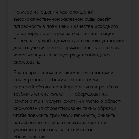
По мере истощения месторождений
высококачественной железной руды растёт
потребность в повышении качества исходного
железнорудного сырья за счёт концентрации.
Перед загрузкой в доменную печь или установку
для получения железа прямого восстановления
измельченную железную руду необходимо
окомковать.
Благодаря нашим широким возможностям и
опыту работы с обеими технологиями —
системой обжига конвйерного типа и решётко-
трубчатыми системами, — оборудование,
компоненты и услуги компании Metso в области
окомкования спроектированы таким образом,
чтобы повысить производительность, снизить
потребление топлива и электроэнергии и
уменьшить расходы на техническое
обслуживание.