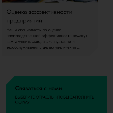
Оценка эффективности
Т
предприятий
о
Наши специалисты по оценке
По
производственной эффективности помогут
эт
вам улучшить методы эксплуатации и
оц
техобслуживания с целью увеличения ...
Связаться с нами
ВЫБЕРИТЕ ОТРАСЛЬ, ЧТОБЫ ЗАПОЛНИТЬ
ФОРМУ