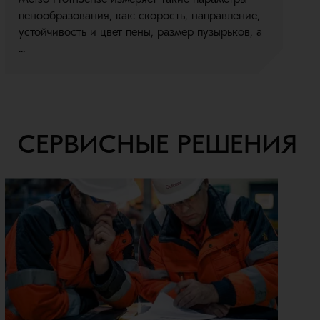
пенообразования, как: скорость, направление,
ф
устойчивость и цвет пены, размер пузырьков, а
т
...
СЕРВИСНЫЕ РЕШЕНИЯ