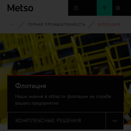
Перейти к основному содержимому
ДОМАШНЯЯ СТРАНИЦА
ГОРНАЯ ПРОМЫШЛЕННОСТЬ
ФЛОТАЦИЯ
Флотация
Наши знания в области флотации на службе
вашего предприятия
КОМПЛЕКСНЫЕ РЕШЕНИЯ
МЕНЮ