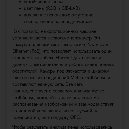
устойчивость пены
цвет пены (RGB и CIE-LAB)
выявление неполадок: отсутствие
переполнения на переднем крае
Как правило, на флотационной машине
устанавливается несколько телекамер. Эти
камеры поддерживают технологию Power over
Ethernet (PoE), что позволяет использовать один
стандартный кабель Ethernet для передачи
данных, электропитания и работы светодиодных
осветителей. Камеры подключаются к шкафам
электрических соединений Metso FrothSense и
составляют единую сеть. Эта сеть
взаимодействует с сервером анализа Metso
FrothSense, который выполняет алгоритмы
распознавания изображений и взаимодействует
с системой управления, используемой на
предприятии, по стандарту OPC.
Чтобы результаты анализа пены использовались