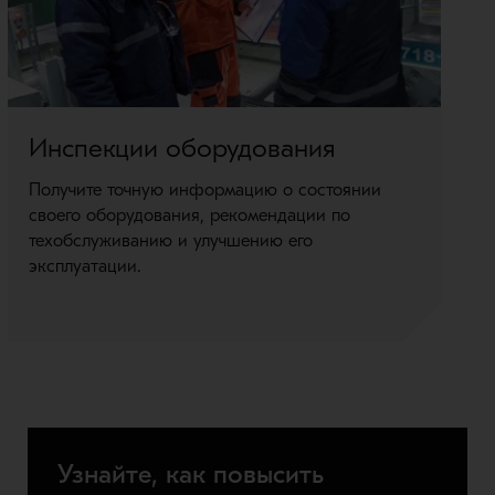
Инспекции оборудования
Получите точную информацию о состоянии
своего оборудования, рекомендации по
П
техобслуживанию и улучшению его
с
эксплуатации.
и
д
Узнайте, как повысить