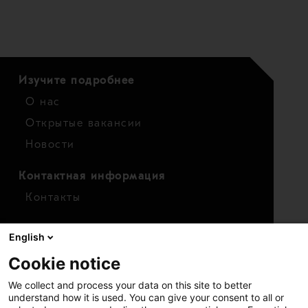
Изучите подробнее
О нас
Открытые вакансии
Новости
Контактная информация
Контакты
Для инвесторов
English
Календарь
Cookie notice
Финансовые показатели
We collect and process your data on this site to better
Акции
understand how it is used. You can give your consent to all or