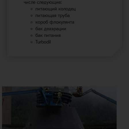
числе следующие:
питающий колодец
питающая труба
короб флокулянта
бак деаэрации
бак питания
Turbodil