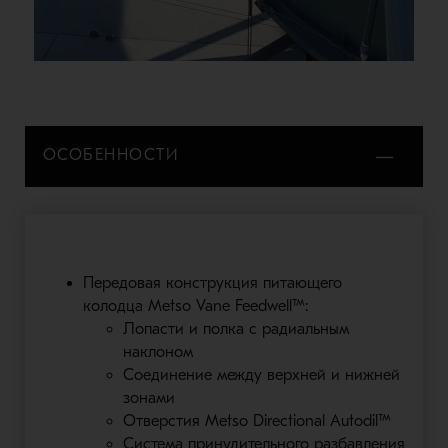
ОСОБЕННОСТИ
Передовая конструкция питающего
колодца Metso Vane Feedwell™:
Лопасти и полка с радиальным
наклоном
Соединение между верхней и нижней
зонами
Отверстия Metso Directional Autodil™
Система принудительного разбавления