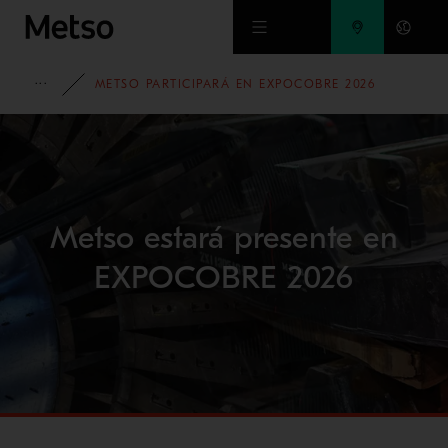
Ir al contenido principal
EVENTS
METSO PARTICIPARÁ EN EXPOCOBRE 2026
Metso estará presente en
EXPOCOBRE 2026