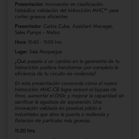
Presentación:
Innovación en clasificación
hidráulica: validación del hidrociclón MHC™ para
cortes gruesos eficientes
Presentador
: Carlos Cuba, Assistant Manager,
Sales Pumps - Metso
Hora
: 10:40 - 11:00​ hrs.
Lugar
: Sala Moquegua
¿Qué pasaría si un cambio en la geometría de tu
hidrociclón pudiera transformar por completo la
eficiencia de tu circuito de molienda?
En esta presentación conocerás cómo el nuevo
hidrociclón MHC‑CB logra reducir el bypass de
finos, aumentar el D50c y mejorar la capacidad sin
sacrificar la agudeza de separación. Una
innovación validada en pruebas piloto e
industriales que abre la puerta a molienda y
flotación de partículas más gruesas.
11:20 hrs.