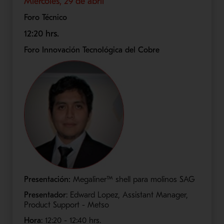
Miércoles, 29 de abril
Foro Técnico
12:20 hrs.
Foro Innovación Tecnológica del Cobre
Presentación:
Megaliner™ shell para molinos SAG
Presentador
: Edward Lopez, Assistant Manager,
Product Support - Metso
Hora
: 12:20 - 12:40​ hrs.