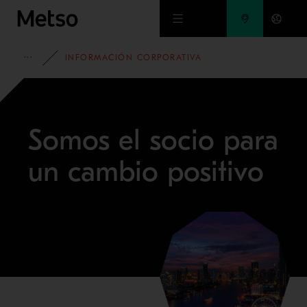
Ir al contenido principal
HOME
INFORMACIÓN CORPORATIVA
Somos el socio para
un cambio positivo