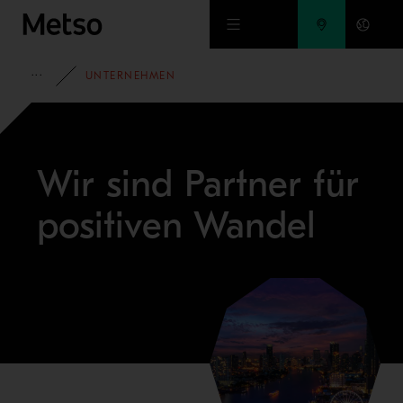
Zum Hauptinhalt springen
STARTSEITE
UNTERNEHMEN
Wir sind Partner für
positiven Wandel