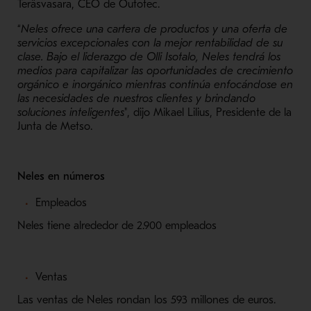
Teräsvasara, CEO de Outotec.
“
Neles ofrece una cartera de productos y una oferta de
servicios excepcionales con la mejor rentabilidad de su
clase. Bajo el liderazgo de Olli Isotalo, Neles tendrá los
medios para capitalizar las oportunidades de crecimiento
orgánico e inorgánico mientras continúa enfocándose en
las necesidades de nuestros clientes y brindando
soluciones inteligentes
", dijo Mikael Lilius, Presidente de la
Junta de Metso.
Neles en números
Empleados
Neles tiene alrededor de 2.900 empleados
Ventas
Las ventas de Neles rondan los 593 millones de euros.