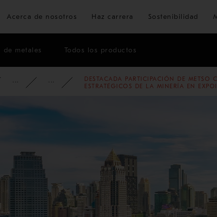
Ir al contenido principal
Acerca de nosotros
Haz carrera
Sostenibilidad
n de metales
Todos los productos
DESTACADA PARTICIPACIÓN DE METSO C
CIÓN CORPORATIVA
MEDIOS DE COMUNICACIÓN
NOTICIAS
2023
ESTRATÉGICOS DE LA MINERÍA EN EXPO