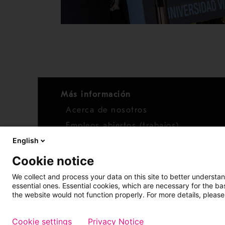
Más información
Acerca de nosotros
Empleos abiertos (trabajos)
English
Noticias
Cookie notice
We collect and process your data on this site to better understan
essential ones. Essential cookies, which are necessary for the b
the website would not function properly. For more details, please
Cookie settings
Privacy Notice