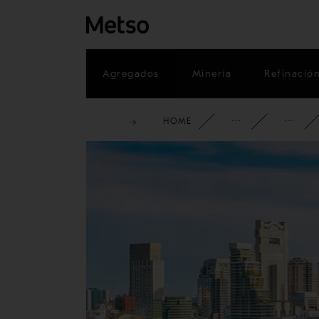
Agregados
Minería
Refinació
HOME
INFORMA