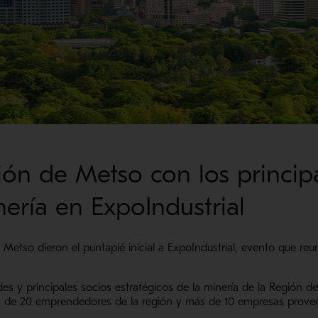
ión de Metso con los princip
nería en ExpoIndustrial
 Metso dieron el puntapié inicial a ExpoIndustrial, evento que re
des y principales socios estratégicos de la minería de la Región 
s de 20 emprendedores de la región y más de 10 empresas prove