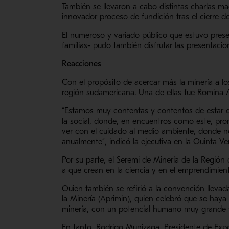
También se llevaron a cabo distintas charlas ma
innovador proceso de fundición tras el cierre 
El numeroso y variado público que estuvo presen
familias- pudo también disfrutar las presentaci
Reacciones
Con el propósito de acercar más la minería a lo
región sudamericana. Una de ellas fue Romina 
“Estamos muy contentas y contentos de estar en 
la social, donde, en encuentros como este, prom
ver con el cuidado al medio ambiente, donde 
anualmente”, indicó la ejecutiva en la Quinta 
Por su parte, el Seremi de Minería de la Región
a que crean en la ciencia y en el emprendimient
Quien también se refirió a la convención lleva
la Minería (Aprimin), quien celebró que se haya 
minería, con un potencial humano muy grande
En tanto, Rodrigo Munizaga, Presidente de Expo