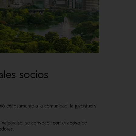
ales socios
unió exitosamente a la comunidad, la juventud y
de Valparaíso, se convocó -con el apoyo de
edoras.