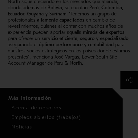
North sigue creciendo en los mercados que atiende,
donde además de
Bolivia
, se cuentan
Perú, Colombia,
Ecuador, Guyana y Surinam
. “Tenemos un grupo de
profesionales
altamente capacitados
en cambio de
revestimientos, quienes al contar con muchos años de
experiencia pueden aportar aquella
mirada de expertos
para ofrecer un
servicio eficiente,
seguro y especializado
,
asegurando el
óptimo performance y rentabilidad
para
nuestros socios estratégicos en los países donde estamos
presentes”, menciona José Vargas, Lower South Site
Account Manager de Peru & North.
Más información
Acerca de nosotros
Empleos abiertos (trabajos)
Noticias