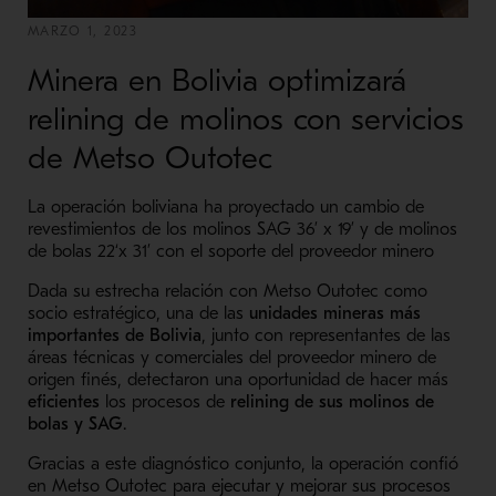
MARZO 1, 2023
Minera en Bolivia optimizará
relining de molinos con servicios
de Metso Outotec
La operación boliviana ha proyectado un cambio de
revestimientos de los molinos SAG 36’ x 19’ y de molinos
de bolas 22‘x 31’ con el soporte del proveedor minero
Dada su estrecha relación con Metso Outotec como
socio estratégico, una de las
unidades mineras más
importantes de Bolivia
, junto con representantes de las
áreas técnicas y comerciales del proveedor minero de
origen finés, detectaron una oportunidad de hacer más
eficientes
los procesos de
relining de sus molinos de
bolas y SAG
.
Gracias a este diagnóstico conjunto, la operación confió
en Metso Outotec para ejecutar y mejorar sus procesos