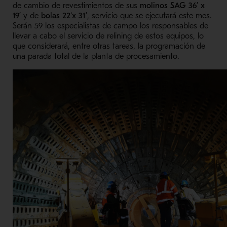
de cambio de revestimientos de sus
molinos SAG 36’ x
19’
y de
bolas 22‘x 31’
, servicio que se ejecutará este mes.
Serán 59 los especialistas de campo los responsables de
llevar a cabo el servicio de relining de estos equipos, lo
que considerará, entre otras tareas, la programación de
una parada total de la planta de procesamiento.