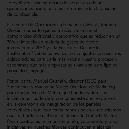
fotovoltaicos, Metso dejará de lado el uso de un
generador estacionario a diésel, eliminando el consumo
de combustible.
El gerente de Operaciones de Gabriela Mistral, Rodrigo
Ocedin, comentó que esta iniciativa se une al
compromiso divisional y corporativo que es reducir en un
70% el impacto en materia de gases de efecto
invernadero a 2030 y a la Política de Desarrollo
Sustentable. “Debemos avanzar en conjunto con nuestros
colaboradores para darle más valor a nuestro proceso y
esperamos que más empresas se unan con este tipo de
proyectos”, agregó.
Por su parte, Manuel Guzmán, director HSEQ para
Sudamérica y Macarena Vallejo Directora de Marketing
para Sudamérica de Metso, que han liderado estas
iniciativa por parte de la compañía este año, explicaron
en la ceremonia de inauguración de los paneles
fotovoltaicos que “con estos paneles solares, reduciremos
nuestra huella de carbono al interior de Gabriela Mistral.
Para nosotros es un importante hito, ya que esta y otras
iniciativas en nuestras fábricas contribuyen a alcanzar