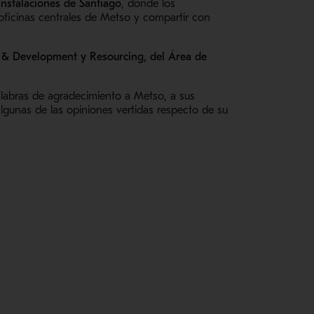
instalaciones de Santiago
, donde los
s oficinas centrales de Metso y compartir con
 & Development y Resourcing, del Área de
alabras de agradecimiento a Metso, a sus
algunas de las opiniones vertidas respecto de su