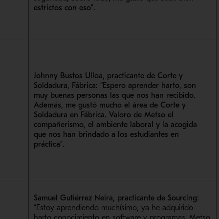
estrictos con eso”.
Johnny Bustos Ulloa, practicante de Corte y
Soldadura, Fábrica:
“Espero aprender harto, son
muy buenas personas las que nos han recibido.
Además, me gustó mucho el área de Corte y
Soldadura en Fábrica. Valoro de Metso el
compañerismo, el ambiente laboral y la acogida
que nos han brindado a los estudiantes en
práctica”.
Samuel Gutiérrez Neira, practicante de Sourcing
:
“Estoy aprendiendo muchísimo, ya he adquirido
harto conocimiento en software y programas. Metso