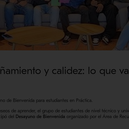
amiento y calidez: lo que val
no de Bienvenida para estudiantes en Práctica.
os de aprender, el grupo de estudiantes de nivel técnico y univ
cipó del
Desayuno de Bienvenida
organizado por el Área de Recur