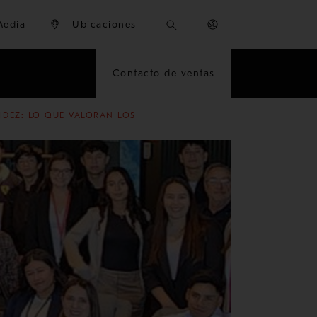
Media
Ubicaciones
Contacto de ventas
IDEZ: LO QUE VALORAN LOS