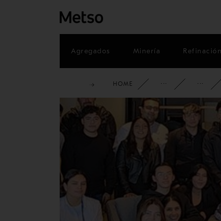
Agregados
Minería
Refinació
HOME
INFORMA