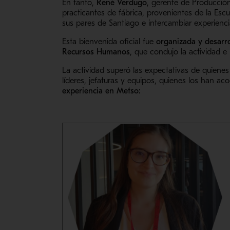
En tanto,
René Verdugo
, gerente de Producció
practicantes de fábrica, provenientes de la Escu
sus pares de Santiago e intercambiar experienci
Esta bienvenida oficial fue
organizada y desarr
Recursos Humanos
, que condujo la actividad e
La actividad superó las expectativas de quiene
líderes, jefaturas y equipos, quienes los han ac
experiencia en Metso: