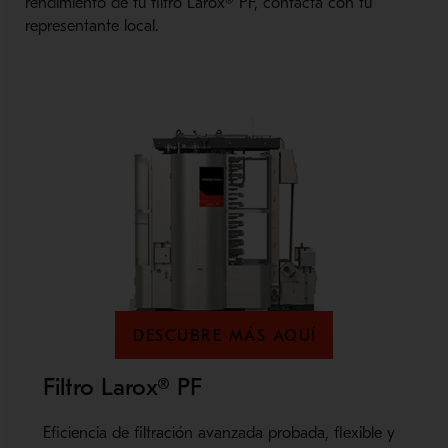
rendimiento de tu filtro Larox® PF, contacta con tu
representante local.
DESCUBRE MÁS AQUÍ
Filtro Larox® PF
Eficiencia de filtración avanzada probada, flexible y