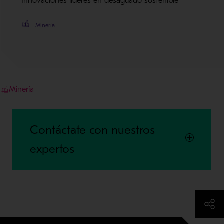
Innovaciones líderes en desaguado sostenible
Minería
Minería
Contáctate con nuestros
expertos