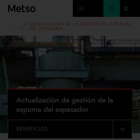
Ir al contenido principal
ACTUALIZACIÓN DE LA GESTIÓN DE LA ESPUMA
PORTAFOLIO
DEL ESPESADOR
Actualización de gestión de la
espuma del espesador
BENEFICIOS
MENU