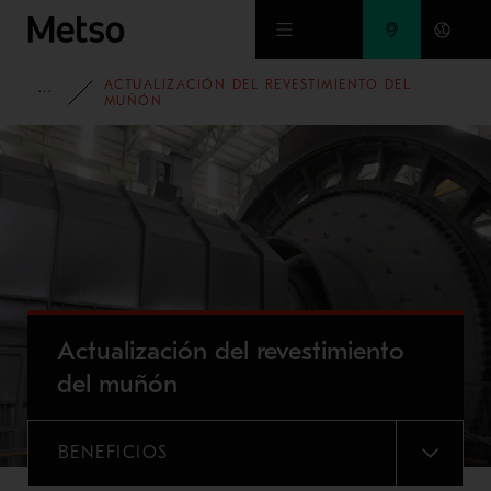
Ir al contenido principal
ACTUALIZACIÓN DEL REVESTIMIENTO DEL
PORTAFOLIO
MUÑÓN
Actualización del revestimiento
del muñón
BENEFICIOS
MENU