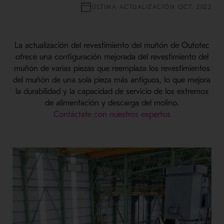
ÚLTIMA ACTUALIZACIÓN OCT. 2022
La actualización del revestimiento del muñón de Outotec
ofrece una configuración mejorada del revestimiento del
muñón de varias piezas que reemplaza los revestimientos
del muñón de una sola pieza más antiguos, lo que mejora
la durabilidad y la capacidad de servicio de los extremos
de alimentación y descarga del molino.
Contáctate con nuestros expertos