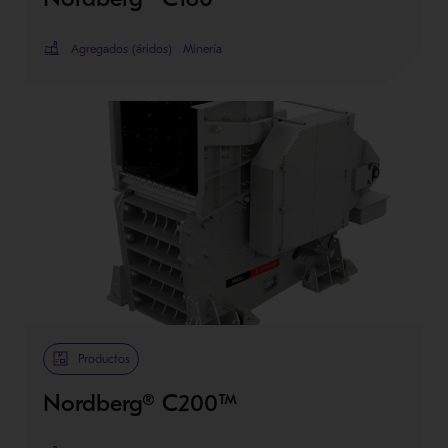
Agregados (áridos)
Minería
Productos
Nordberg® C200™