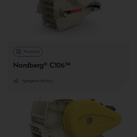
Productos
Nordberg® C106™
Agregados (áridos)