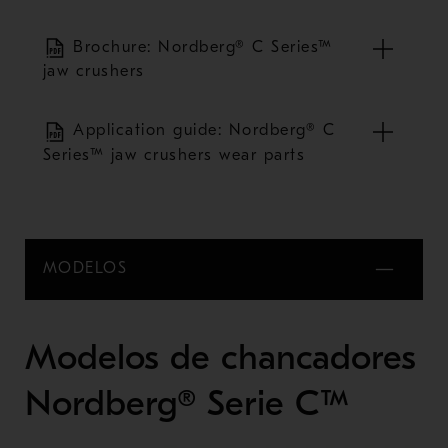
Brochure: Nordberg® C Series™
jaw crushers
Application guide: Nordberg® C
Series™ jaw crushers wear parts
MODELOS
Modelos de chancadores
Nordberg® Serie C™