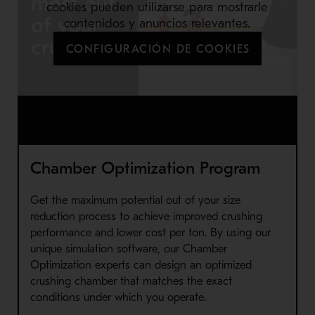
cookies pueden utilizarse para mostrarle
contenidos y anuncios relevantes.
CONFIGURACIÓN DE COOKIES
Watch the video to see how we can help you to get the maximum
potential out of your crusher to achieve improved crushing performance
and lower cost per ton.
Chamber Optimization Program
Get the maximum potential out of your size
reduction process to achieve improved crushing
performance and lower cost per ton. By using our
unique simulation software, our Chamber
Optimization experts can design an optimized
crushing chamber that matches the exact
conditions under which you operate.