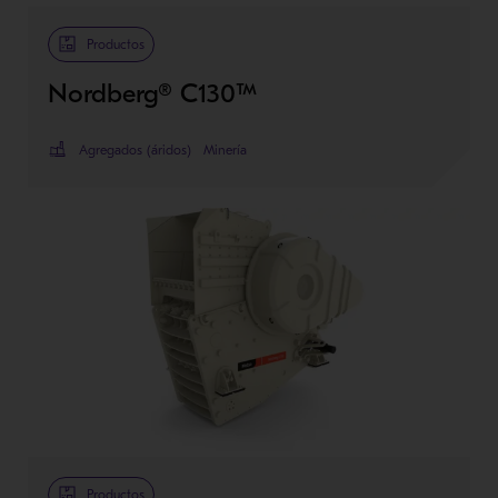
Productos
Nordberg® C130™
Agregados (áridos)
Minería
Productos