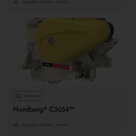
Agregados (áridos)
Minería
Productos
Nordberg® C3054™
Agregados (áridos)
Minería