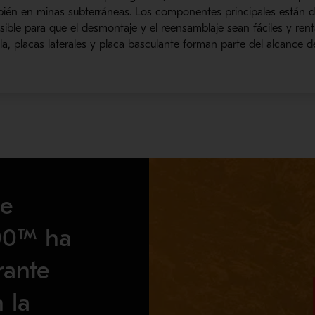
también en minas subterráneas. Los componentes principales están 
sible para que el desmontaje y el reensamblaje sean fáciles y ren
la, placas laterales y placa basculante forman parte del alcance 
de
00™ ha
rante
 la