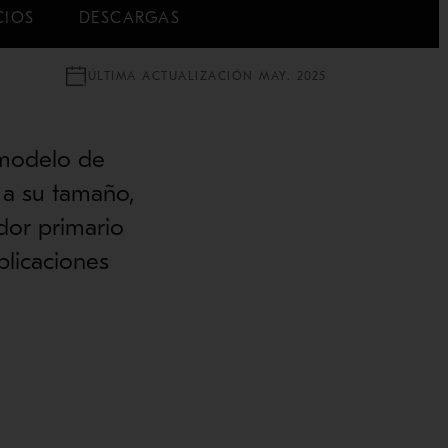
CIOS
DESCARGAS
ÚLTIMA ACTUALIZACIÓN MAY. 2025
 modelo de
a su tamaño,
dor primario
plicaciones