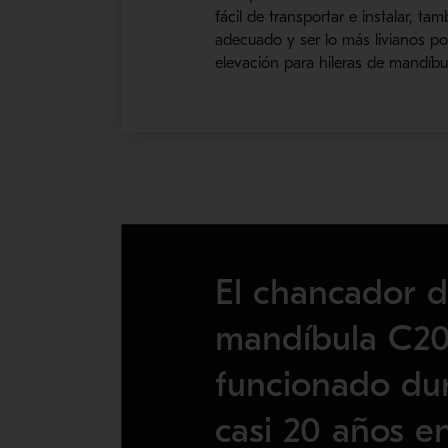
fácil de transportar e instalar, 
adecuado y ser lo más livianos po
elevación para hileras de mandíbu
El chancador 
mandíbula C2
funcionado du
casi 20 años en