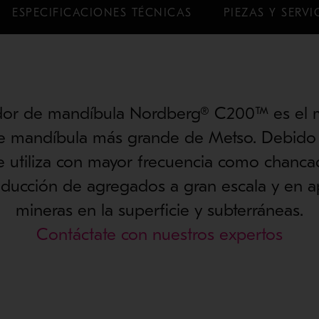
ESPECIFICACIONES TÉCNICAS
PIEZAS Y SERVI
dor de mandíbula Nordberg® C200™ es el
e mandíbula más grande de Metso. Debido 
 utiliza con mayor frecuencia como chanca
oducción de agregados a gran escala y en a
mineras en la superficie y subterráneas.
Contáctate con nuestros expertos