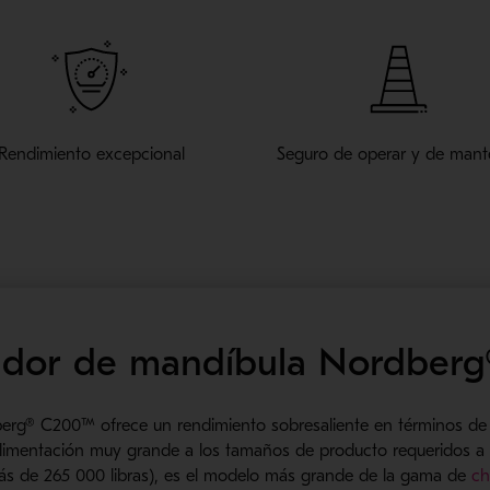
Rendimiento excepcional
Seguro de operar y de mant
ador de mandíbula Nordber
rg® C200™ ofrece un rendimiento sobresaliente en términos de v
 alimentación muy grande a los tamaños de producto requeridos a
ás de 265 000 libras), es el modelo más grande de la gama de
ch