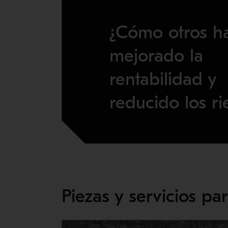
¿Cómo otros h
mejorado la
rentabilidad y
reducido los ri
Piezas y servicios p