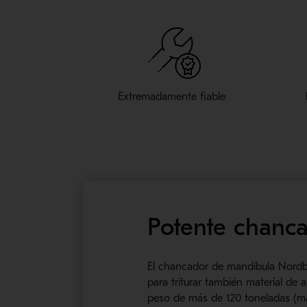
Extremadamente fiable
Potente chanc
El chancador de mandíbula Nordbe
para triturar también material de
peso de más de 120 toneladas (m