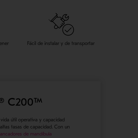
ener
Fácil de instalar y de transportar
g® C200™
ida útil operativa y capacidad
 altas tasas de capacidad. Con un
ancadores de mandíbula