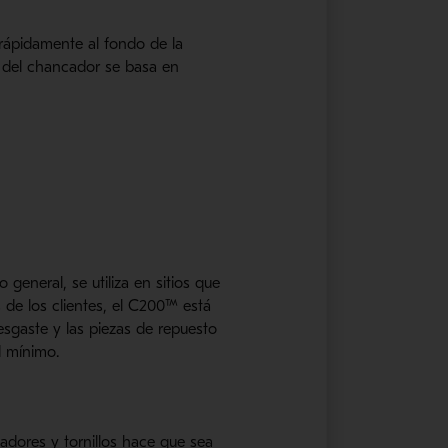
rápidamente al fondo de la
al del chancador se basa en
eneral, se utiliza en sitios que
 de los clientes, el C200™ está
sgaste y las piezas de repuesto
d mínimo.
dores y tornillos hace que sea