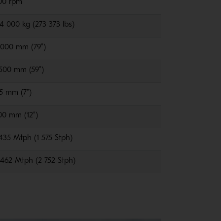
00 rpm
24 000 kg (273 373 lbs)
 000 mm (79”)
 500 mm (59”)
75 mm (7”)
00 mm (12”)
 435 Mtph (1 575 Stph)
 462 Mtph (2 752 Stph)