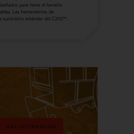
diseñados para tener el tamaño
tables. Las herramientas de
de suministro estándar del C200™.
MÁS INFORMACIÓN