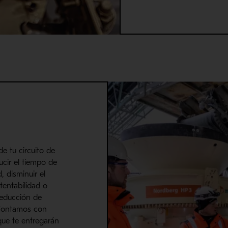
e tu circuito de
cir el tiempo de
, disminuir el
tentabilidad o
reducción de
Contamos con
ue te entregarán