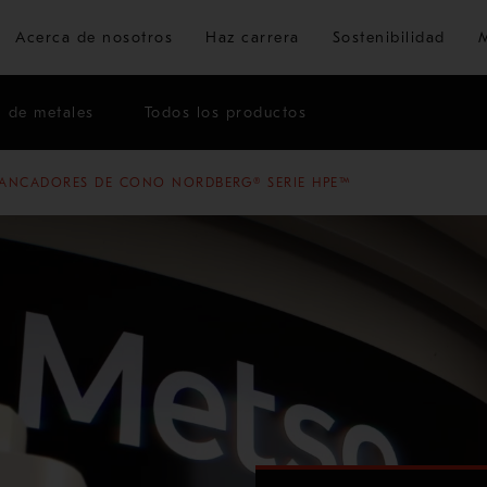
Ir al contenido principal
Acerca de nosotros
Haz carrera
Sostenibilidad
n de metales
Todos los productos
ANCADORES DE CONO NORDBERG® SERIE HPE™