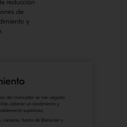
la reducción
iones de
dimiento y
.
miento
ara del chancador se han seguido
itido obtener un rendimiento y
erablemente superiores.
, cámaras, fuerza de liberación y