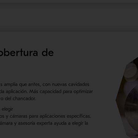
obertura de
s amplia que antes, con nuevas cavidades
da aplicación. Más capacidad para optimizar
to del chancador.
 elegir
s y cámaras para aplicaciones específicas.
cámara y asesoría experta ayuda a elegir la