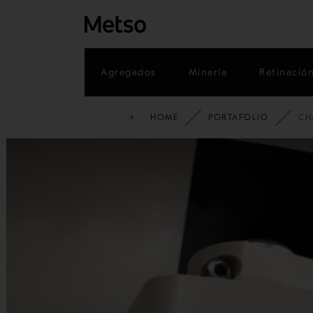
Agregados
Minería
Refinació
HOME
PORTAFOLIO
CH