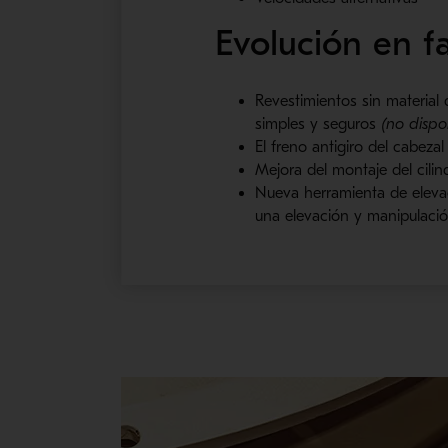
Evolución en fa
Revestimientos sin material
simples y seguros
(no dispo
El freno antigiro del cabezal
Mejora del montaje del cili
Nueva herramienta de eleva
una elevación y manipulaci