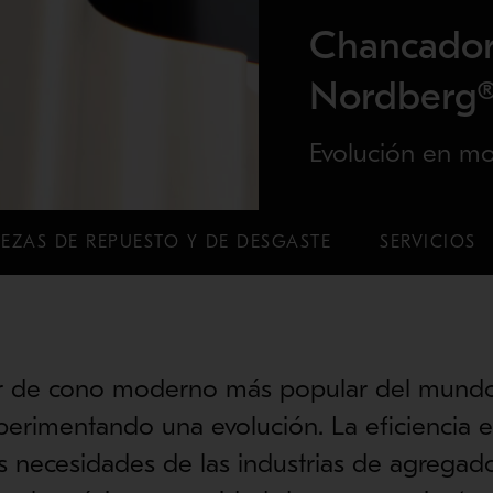
Chancador
Nordberg®
Evolución en m
IEZAS DE REPUESTO Y DE DESGASTE
SERVICIOS
r de cono moderno más popular del mund
perimentando una evolución. La eficiencia e
las necesidades de las industrias de agregado