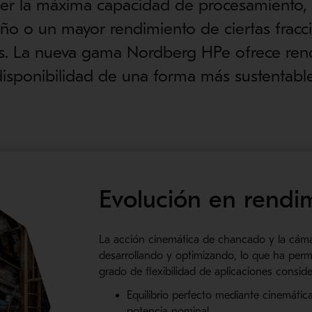
r la máxima capacidad de procesamiento, 
ño o un mayor rendimiento de ciertas fracc
. La nueva gama Nordberg HPe ofrece ren
disponibilidad de una forma más sustentable
Evolución en rendi
La acción cinemática de chancado y la cám
desarrollando y optimizando, lo que ha perm
grado de flexibilidad de aplicaciones consid
Equilibrio perfecto mediante cinemática
potencia nominal