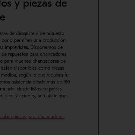
os y piezas de
te
iezas de desgaste y de repuesto
e cono permiten una producción
das imprevistas. Disponemos de
a de repuestos para chancadores
mo para muchos chancadores de
. Están disponibles como piezas
 medida, según lo que requiera tu
cemos asistencia desde más de 150
 mundo, desde listas de piezas
ta instalaciones, actualizaciones
sobre piezas para chancadores