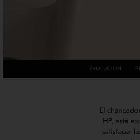
EVOLUCIÓN
P
El chancado
HP, está ex
satisfacer 