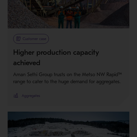
Customer case
Higher production capacity
achieved
Aman Sethi Group trusts on the Metso NW Rapid™
range to cater to the huge demand for aggregates.
Aggregates