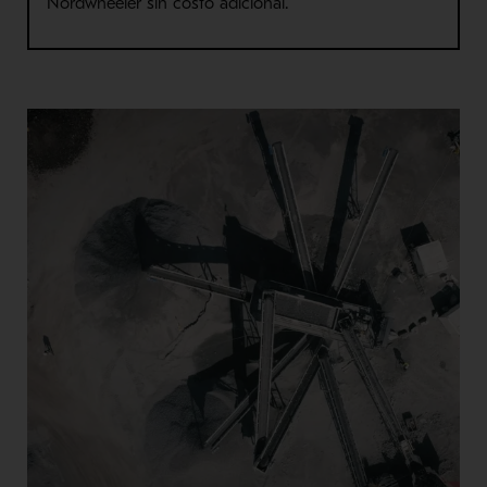
Nordwheeler sin costo adicional.