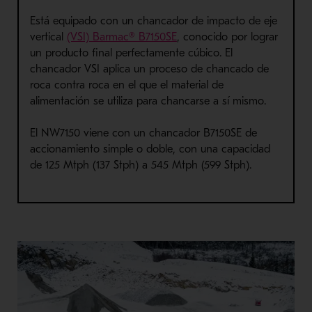
Está equipado con un chancador de impacto de eje
vertical
(VSI) Barmac® B7150SE
, conocido por lograr
un producto final perfectamente cúbico. El
chancador VSI aplica un proceso de chancado de
roca contra roca en el que el material de
alimentación se utiliza para chancarse a sí mismo.
El NW7150 viene con un chancador B7150SE de
accionamiento simple o doble, con una capacidad
de 125 Mtph (137 Stph) a 545 Mtph (599 Stph).