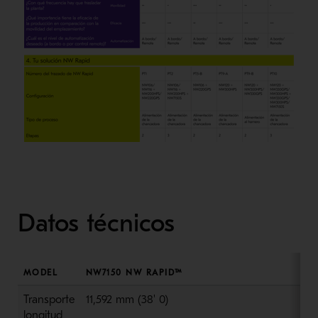
Datos técnicos
MODEL
NW7150 NW RAPID™
Transporte
11
,
592 mm
(
38' 0
)
longitud