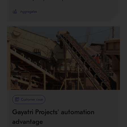
Aggregates
Customer case
Gayatri Projects' automation
advantage