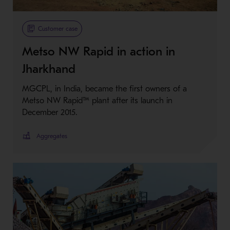
Customer case
Metso NW Rapid in action in
Jharkhand
MGCPL, in India, became the first owners of a
Metso NW Rapid™ plant after its launch in
December 2015.
Aggregates