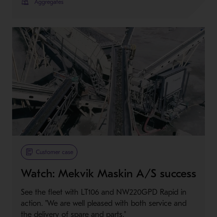
Aggregates
Customer case
Watch: Mekvik Maskin A/S success
See the fleet with LT106 and NW220GPD Rapid in
action. "We are well pleased with both service and
the delivery of spare and parts."