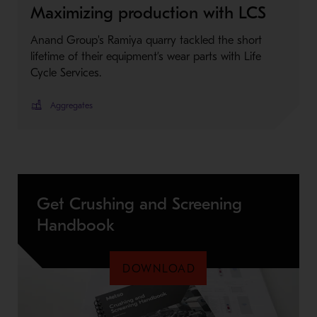
Maximizing production with LCS
Anand Group's Ramiya quarry tackled the short
lifetime of their equipment’s wear parts with Life
Cycle Services.
Aggregates
Get Crushing and Screening
Handbook
DOWNLOAD