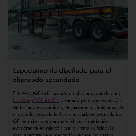
Especialmente diseñado para el
chancado secundario
El NW300GP está basado en el chancador de cono
Nordberg® GP300S™
, diseñado para una reducción
de tamaño económica y eficiente en aplicaciones de
chancado secundario. Los chancadores secundarios
GP permiten aceptar material de alimentación
extragrande en relación con su tamaño físico. La
gran abertura de alimentación reduce los gastos