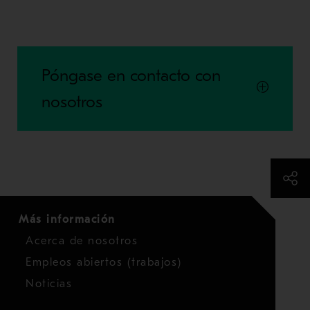
Póngase en contacto con
nosotros
Más información
Acerca de nosotros
Empleos abiertos (trabajos)
Noticias