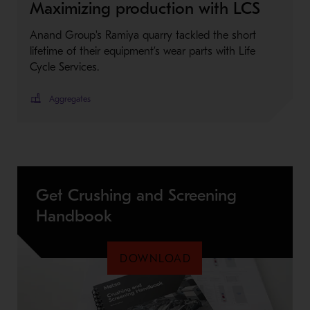
Maximizing production with LCS
Anand Group's Ramiya quarry tackled the short
lifetime of their equipment’s wear parts with Life
Cycle Services.
Aggregates
Get Crushing and Screening
Handbook
DOWNLOAD