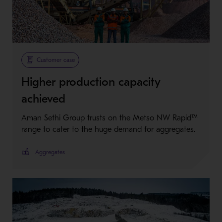
Customer case
Higher production capacity
achieved
Aman Sethi Group trusts on the Metso NW Rapid™
range to cater to the huge demand for aggregates.
Aggregates