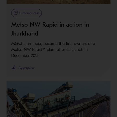
Customer case
Metso NW Rapid in action in
Jharkhand
MGCPL, in India, became the first owners of a
Metso NW Rapid™ plant after its launch in
December 2015.
Aggregates