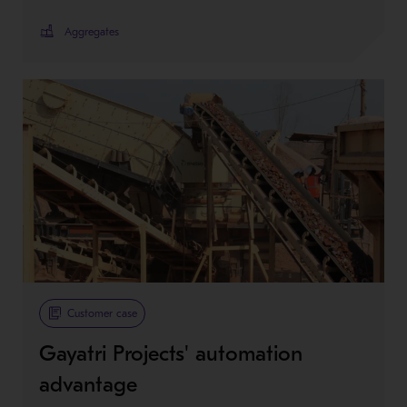
Aggregates
Customer case
Gayatri Projects' automation
advantage