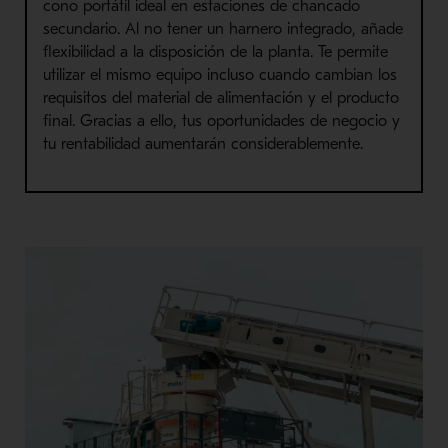
cono portátil ideal en estaciones de chancado
secundario. Al no tener un harnero integrado, añade
flexibilidad a la disposición de la planta. Te permite
utilizar el mismo equipo incluso cuando cambian los
requisitos del material de alimentación y el producto
final. Gracias a ello, tus oportunidades de negocio y
tu rentabilidad aumentarán considerablemente.