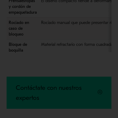
Prensaestopas
El diseño compacto tiende a deformarse 
y cordón de
empaquetadura
Rociado en
Rociado manual que puede presentar riesg
caso de
bloqueo
Bloque de
Material refractario con forma cuadrada
boquilla
Contáctate con nuestros
expertos