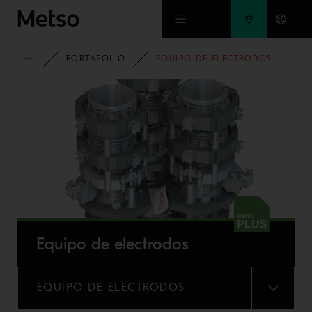
Ir al contenido principal
HOME
PORTAFOLIO
EQUIPO DE ELECTRODOS
Equipo de electrodos
EQUIPO DE ELECTRODOS
MENU