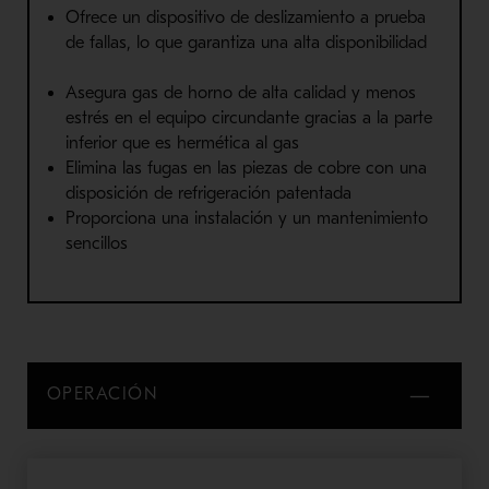
Ofrece un dispositivo de deslizamiento a prueba
de fallas, lo que ga
rantiza una alta disponibilidad
Asegura gas de horno de alta calidad y menos
est
rés en el equipo circundante gracias a
la parte
inferior
que es
hermética al gas
Elimina las fugas
en
las piezas de cobre con una
disposición de refrigeración patentada
Proporciona una instalación y un mantenimiento
sencillos
OPERACIÓN