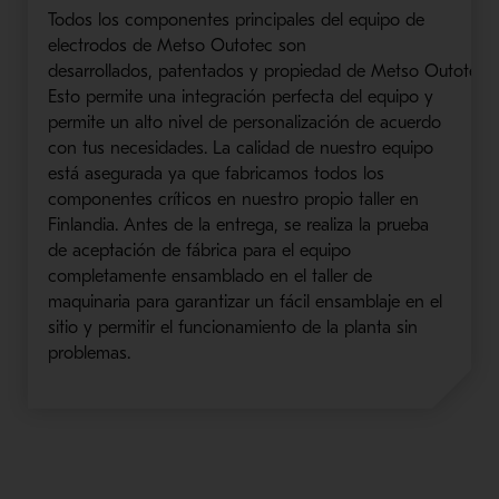
Todos los componentes principales del equipo de
electrodos
de
Metso
Outotec
son
desarrollados,
patentados
y
propiedad
de
Metso
Outotec
.
Esto permite una integración perfecta del equipo y
permite un alto nivel de personalización de ac
uerdo
con t
us necesidades. La calidad de nuestro equipo
está asegurada ya que fabricamos todos los
componentes críticos en nuestro propio taller en
Finlandia. Antes de la entrega, se realiza la prueba
de aceptación de fábrica para el equipo
completamente ensamblado en el taller de
maquinaria para garantizar un fácil ensamblaje en el
sitio y permitir
el fun
cionamiento
de la planta
sin
problemas
.