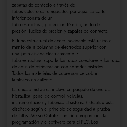
zapatas de contacto a través de
tubos
colectores
refrigerados por agua. La parte
inferior consta de un
tubo
estructural
,
protección
térmica, anillo de
presión, fuelles de presión y zapatas de contacto.
El tubo
estructural
de acero inoxidable está unido al
manto de la columna de electrodos superior con
una junta aislada eléctricamente. El
tubo
estructural
soporta
los
tubos
colectores
y
los
tubos
de agua de refrigeración con soportes aislados.
Todos los materiales de cobre son
de
cobre
laminado en caliente.
La unidad hidráulica incluye un paquete de energía
hidráulica, panel de control, válvulas,
instrumentación y tuberías. El sistema hidráulico está
diseñado según el principio de seguridad
a prueba
de fallas
.
Metso
Outotec
también proporciona la
programación y el software para el
PLC
. Los