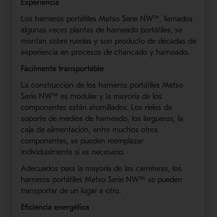
Experiencia
Los harneros portátiles Metso Serie NW™, llamados
algunas veces plantas de harneado portátiles, se
montan sobre ruedas y son producto de décadas de
experiencia en procesos de chancado y harneado.
Fácilmente transportable
La construcción de los harneros portátiles Metso
Serie NW™ es modular y la mayoría de los
componentes están atornillados. Los rieles de
soporte de medios de harneado, los largueros, la
caja de alimentación, entre muchos otros
componentes, se pueden reemplazar
individualmente si es necesario.
Adecuados para la mayoría de las carreteras, los
harneros portátiles Metso Serie NW™ se pueden
transportar de un lugar a otro.
Eficiencia energética