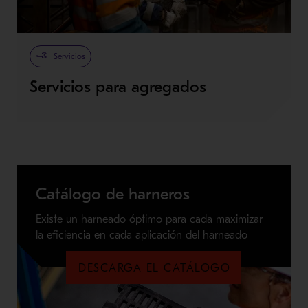
Servicios
Servicios para agregados
Catálogo de harneros
Existe un harneado óptimo para cada maximizar
la eficiencia en cada aplicación del harneado
DESCARGA EL CATÁLOGO