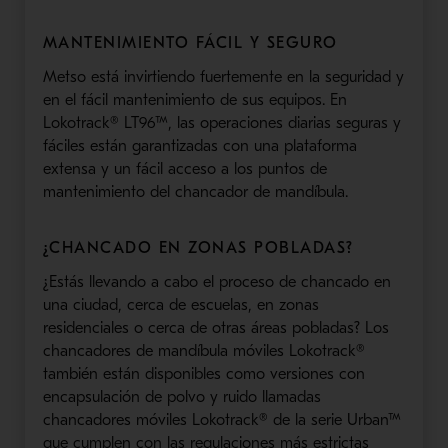
MANTENIMIENTO FÁCIL Y SEGURO
Metso está invirtiendo fuertemente en la seguridad y
en el fácil mantenimiento de sus equipos. En
Lokotrack® LT96™, las operaciones diarias seguras y
fáciles están garantizadas con una plataforma
extensa y un fácil acceso a los puntos de
mantenimiento del chancador de mandíbula.
¿CHANCADO EN ZONAS POBLADAS?
¿Estás llevando a cabo el proceso de chancado en
una ciudad, cerca de escuelas, en zonas
residenciales o cerca de otras áreas pobladas? Los
chancadores de mandíbula móviles Lokotrack®
también están disponibles como versiones con
encapsulación de polvo y ruido llamadas
chancadores móviles Lokotrack® de la serie Urban™
que cumplen con las regulaciones más estrictas