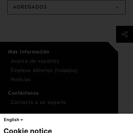
AGREGADOS
Más información
Acerca de nosotros
Empleos abiertos (trabajos)
Noticias
Contáctanos
Contacta a un experto
Para inversionistas
English
Calendario de inversionistas
Cookie notice