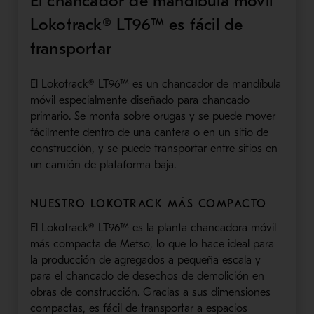
El chancador de mandíbula móvil
Lokotrack® LT96™ es fácil de
transportar
El Lokotrack® LT96™ es un chancador de mandíbula
móvil especialmente diseñado para chancado
primario. Se monta sobre orugas y se puede mover
fácilmente dentro de una cantera o en un sitio de
construcción, y se puede transportar entre sitios en
un camión de plataforma baja.
NUESTRO LOKOTRACK MÁS COMPACTO
El Lokotrack® LT96™ es la planta chancadora móvil
más compacta de Metso, lo que lo hace ideal para
la producción de agregados a pequeña escala y
para el chancado de desechos de demolición en
obras de construcción. Gracias a sus dimensiones
compactas, es fácil de transportar a espacios