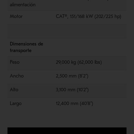
alimentación
Motor
CAT®, 151/168 kW (202/225 hp)
Dimensiones de
transporte
Peso
29,000 kg (62,000 lbs)
Ancho
2,500 mm (8'2")
Alto
3,100 mm (10'2")
Largo
12,400 mm (40'8")