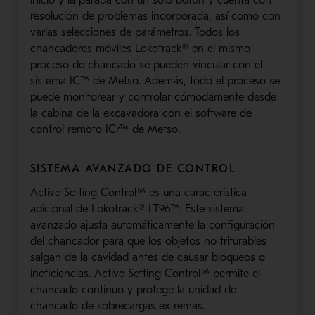
resolución de problemas incorporada, así como con
varias selecciones de parámetros. Todos los
chancadores móviles Lokotrack® en el mismo
proceso de chancado se pueden vincular con el
sistema IC™ de Metso. Además, todo el proceso se
puede monitorear y controlar cómodamente desde
la cabina de la excavadora con el software de
control remoto ICr™ de Metso.
SISTEMA AVANZADO DE CONTROL
Active Setting Control™ es una característica
adicional de Lokotrack® LT96™. Este sistema
avanzado ajusta automáticamente la configuración
del chancador para que los objetos no triturables
salgan de la cavidad antes de causar bloqueos o
ineficiencias. Active Setting Control™ permite el
chancado continuo y protege la unidad de
chancado de sobrecargas extremas.