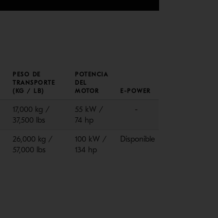
PESO DE
POTENCIA
TRANSPORTE
DEL
(KG / LB)
MOTOR
E-POWER
17,000 kg /
55 kW /
-
37,500 lbs
74 hp
26,000 kg /
100 kW /
Disponible
57,000 lbs
134 hp