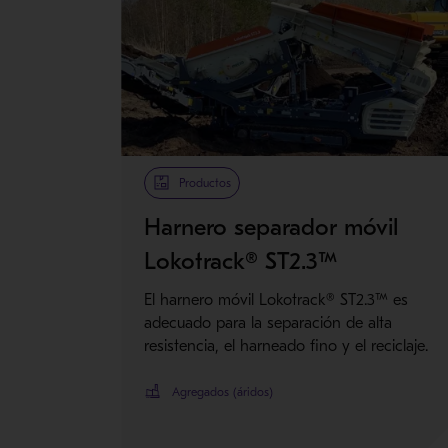
Productos
Harnero separador móvil
Lokotrack® ST2.3™
El harnero móvil Lokotrack® ST2.3™ es
adecuado para la separación de alta
resistencia, el harneado fino y el reciclaje.
Agregados (áridos)