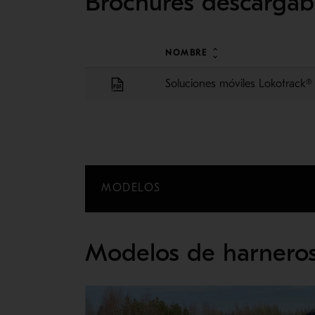
Brochures descargab
NOMBRE
Soluciones móviles Lokotrack®
MODELOS
Modelos de harneros