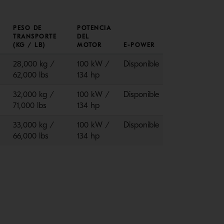
PESO DE
POTENCIA
TRANSPORTE
DEL
(KG / LB)
MOTOR
E-POWER
28,000 kg /
100 kW /
Disponible
62,000 lbs
134 hp
32,000 kg /
100 kW /
Disponible
71,000 lbs
134 hp
33,000 kg /
100 kW /
Disponible
66,000 lbs
134 hp