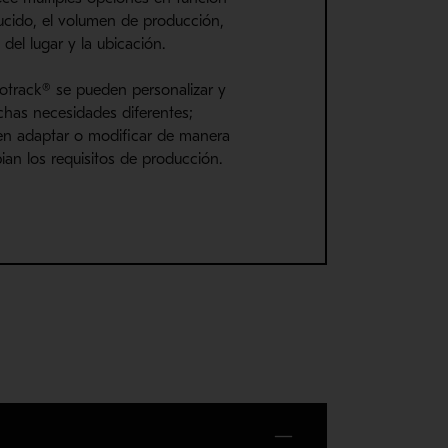
ducido, el volumen de producción,
s del lugar y la ubicación.
otrack® se pueden personalizar y
has necesidades diferentes;
n adaptar o modificar de manera
bian los requisitos de producción.