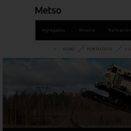
Agregados
Minería
Refinació
HOME
PORTAFOLIO
HA