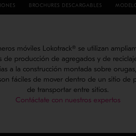
CIONES
BROCHURES DESCARGABLES
MODEL
neros móviles Lokotrack® se utilizan amplia
s de producción de agregados y de reciclaj
as a la construcción montada sobre orugas,
son fáciles de mover dentro de un sitio de 
de transportar entre sitios.
Contáctate con nuestros expertos