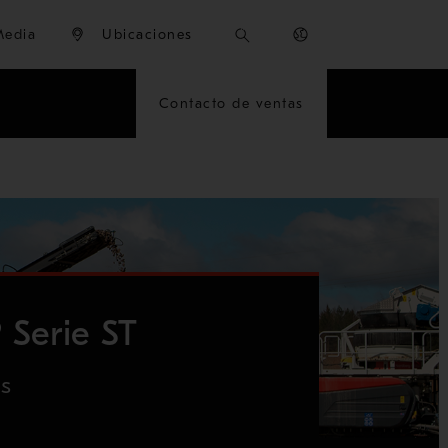
Media
Ubicaciones
Contacto de ventas
 Serie ST
es