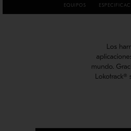
EQUIPOS
ESPECIFICA
Los har
aplicacione
mundo. Graci
Lokotrack® 