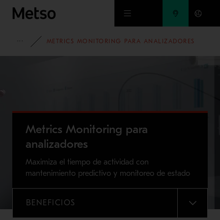
Ir al contenido principal
PORTAFOLIO
METRICS MONITORING PARA ANALIZADORES
Metrics Monitoring para
analizadores
Maximiza el tiempo de actividad con
mantenimiento predictivo y monitoreo de estado
BENEFICIOS
MENU