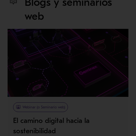
Blogs y seminarios
web
Webinar (o Seminario web)
El camino digital hacia la
sostenibilidad