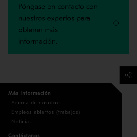
Póngase en contacto con
nuestros expertos para
obtener más
información.
Más información
Acerca de nosotros
Empleos abiertos (trabajos)
Noticias
Contáctanos