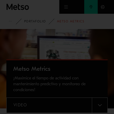
Ir al contenido principal
HOME
PORTAFOLIO
METSO METRICS
Metso Metrics
¡Maximice el tiempo de actividad con
mantenimiento predictivo y monitoreo de
condiciones!
VIDEO
MENU