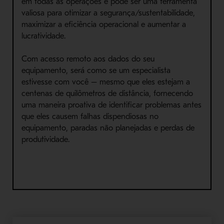
em todas as operações e pode ser uma ferramenta
valiosa para otimizar a segurança/sustentabilidade,
maximizar a eficiência operacional e aumentar a
lucratividade.
Com acesso remoto aos dados do seu
equipamento, será como se um especialista
estivesse com você – mesmo que eles estejam a
centenas de quilômetros de distância, fornecendo
uma maneira proativa de identificar problemas antes
que eles causem falhas dispendiosas no
equipamento, paradas não planejadas e perdas de
produtividade.