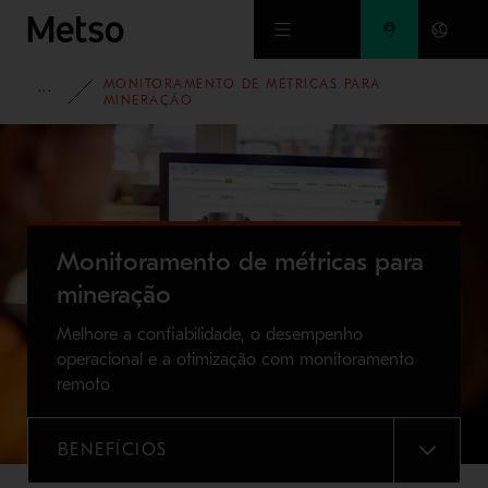
Ir para o conteúdo principal
MONITORAMENTO DE MÉTRICAS PARA
PORTIFOLIO
MINERAÇÃO
Monitoramento de métricas para
mineração
Melhore a confiabilidade, o desempenho
operacional e a otimização com monitoramento
remoto
BENEFÍCIOS
MENU