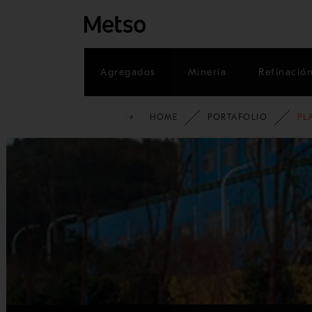
Agregados
Minería
Refinació
HOME
PORTAFOLIO
PL