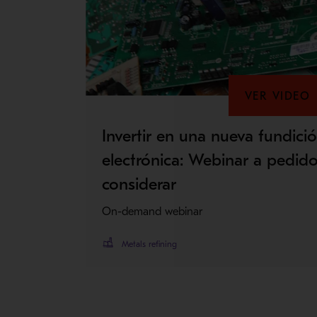
VER VIDEO
Invertir en una nueva fundici
electrónica: Webinar a pedido
considerar
On-demand webinar
Metals refining