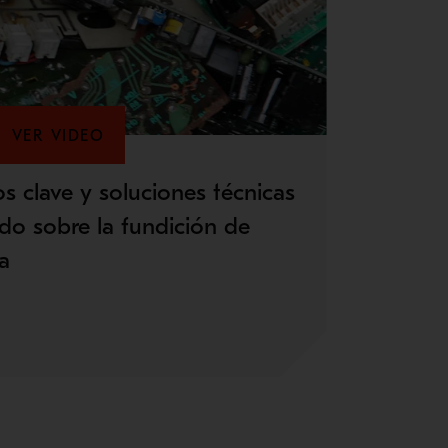
VER VIDEO
os clave y soluciones técnicas
do sobre la fundición de
ca