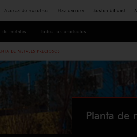
Ir al contenido principal
Acerca de nosotros
Haz carrera
Sostenibilidad
n de metales
Todos los productos
ANTA DE METALES PRECIOSOS
Planta de 