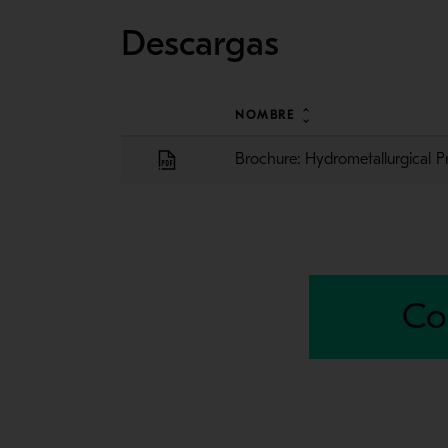
Descargas
NOMBRE
Brochure: Hydrometallurgical P
Co