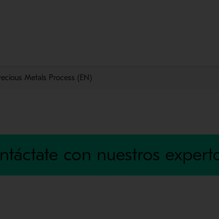
recious Metals Process (EN)
ntáctate con nuestros expert