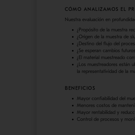
CÓMO ANALIZAMOS EL PR
Nuestra evaluación en profundidad
¿Propósito de la muestra re
¿Origen de la muestra de slu
¿Destino del flujo del proce
¿Se esperan cambios futuros
¿El material muestreado con
¿Los muestreadores están ub
la representatividad de la m
BENEFICIOS
Mayor confiabilidad del mue
Menores costos de manteni
Mayor rentabilidad y reducci
Control de procesos y mon