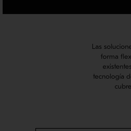
Las solucio
forma flex
existente
tecnología 
cubre