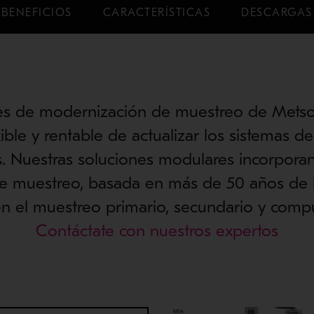
BENEFICIOS
CARACTERÍSTICAS
DESCARGAS
nes de modernización de muestreo de Metso
ible y rentable de actualizar los sistemas 
s. Nuestras soluciones modulares incorporan
de muestreo, basada en más de 50 años de i
n el muestreo primario, secundario y comp
Contáctate con nuestros expertos