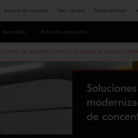
Ir al contenido principal
Acerca de nosotros
Haz carrera
Sostenibilidad
n de metales
Todos los productos
LUCIONES DE MODERNIZACIÓN DE MUESTREO DE CONCENTRADO
Soluciones
moderniza
de concen