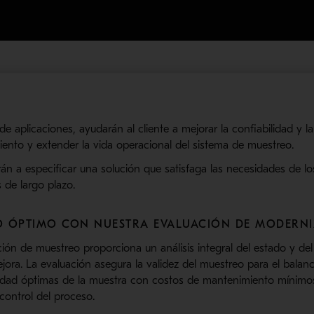
 aplicaciones, ayudarán al cliente a mejorar la confiabilidad y la
ento y extender la vida operacional del sistema de muestreo.
án a especificar una solución que satisfaga las necesidades de lo
 de largo plazo.
O ÓPTIMO CON NUESTRA EVALUACIÓN DE MODERNI
ón de muestreo proporciona un análisis integral del estado y del
ejora. La evaluación asegura la validez del muestreo para el balanc
vidad óptimas de la muestra con costos de mantenimiento mínimos
control del proceso.