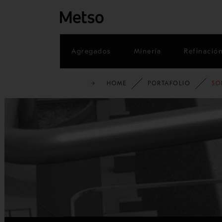
Agregados
Minería
Refinació
HOME
PORTAFOLIO
SO