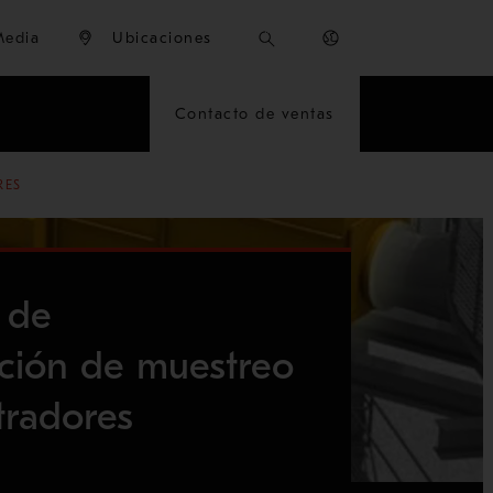
Media
Ubicaciones
Contacto de ventas
RES
 de
ción de muestreo
tradores