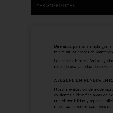
CARACTERÍSTICAS
Diseñadas para una amplia gama de
minimizar los costos de mantenimi
Los especialistas de Metso ayudar
respalde una variedad de servicios
ASEGURE UN RENDIMIENT
Nuestra evaluación de modernizaci
existentes e identifica áreas de m
una disponibilidad y representati
muestreo correctos para fines de 