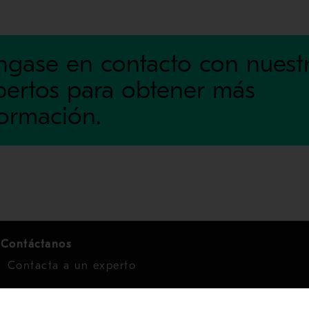
ngase en contacto con nuest
pertos para obtener más
formación.
Contáctanos
Contacta a un experto