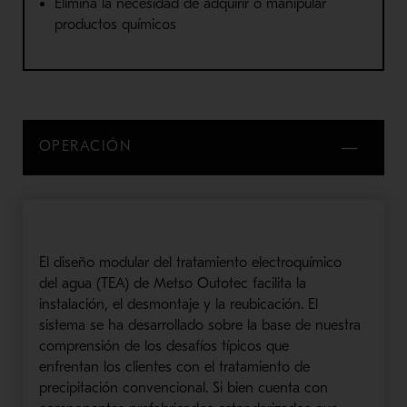
Elimina la necesidad de adquirir
o manipular
productos químicos
OPERACIÓN
El diseño modular del
tratamiento electroquímico
de
l
agua (
TEA) de
Metso
Outotec
facilita la
instalación, el desmontaje y la reubicación. El
sistema se ha desarrollado sobre la base de nuestra
comprensión de los desafíos típicos
que
enfrentan
los clientes con el tratamiento de
precipitación convencional. Si bien cuenta con