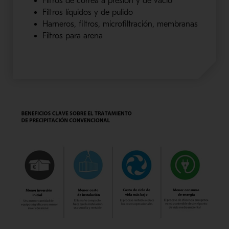
Filtros de correa a
presión y de vacío
Filtros líquidos y de pulido
Harneros
, filtros,
microfiltración
, membranas
Filtros para
arena