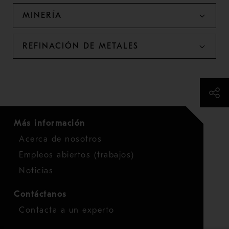
MINERÍA
REFINACIÓN DE METALES
Más información
Acerca de nosotros
Empleos abiertos (trabajos)
Noticias
Contáctanos
Contacta a un experto