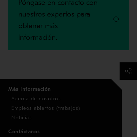
Póngase en contacto con
nuestros expertos para
obtener más
información.
Más información
Acerca de nosotros
Empleos abiertos (trabajos)
Noticias
Contáctanos