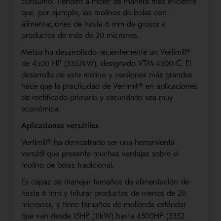
consumo. Tienden a moler de manera más eficiente
que, por ejemplo, los molinos de bolas con
alimentaciones de hasta 6 mm de grosor a
productos de más de 20 micrones.
Metso ha desarrollado recientemente un Vertimill®
de 4500 HP (3352kW), designado VTM-4500-C. El
desarrollo de este molino y versiones más grandes
hace que la practicidad de Vertimill® en aplicaciones
de rectificado primario y secundario sea muy
económica.
Aplicaciones versátiles
Vertimill® ha demostrado ser una herramienta
versátil que presenta muchas ventajas sobre el
molino de bolas tradicional.
Es capaz de manejar tamaños de alimentación de
hasta 6 mm y triturar productos de menos de 20
micrones, y tiene tamaños de molienda estándar
que van desde 15HP (11kW) hasta 4500HP (3352