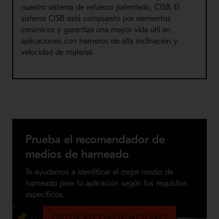
nuestro sistema de refuerzo patentado, CISB. El
sistema CISB está compuesto por elementos
cerámicos y garantiza una mayor vida útil en
aplicaciones con harneros de alta inclinación y
velocidad de material.
Prueba el recomendador de
medios de harneado
Te ayudamos a identificar el mejor medio de
harneado para tu aplicación según tus requisitos
específicos.
OBTÉN RECOMENDACIONES