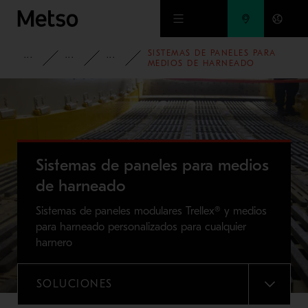
Ir al contenido principal
SISTEMAS DE PANELES PARA
PRODUCTOS Y SERVICIOS
PIEZAS DE REPUESTO Y DE DESGASTE
MEDIOS PARA HARNEADO
MEDIOS DE HARNEADO
Sistemas de paneles para medios
de harneado
Sistemas de paneles modulares Trellex® y medios
para harneado personalizados para cualquier
harnero
SOLUCIONES
MENU