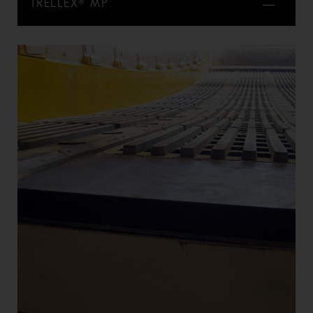
TRELLEX® MP