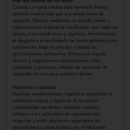
Más que medios de harneado
Cuando compras medios para harneado Metso,
obtienes mucho más que una simple pieza de
desgaste. Siempre realizamos un estudio previo y
seleccionamos el panel de clasificación que mejor se
adapta a tus condiciones y objetivos.
Monitoreamos
el desgaste y el rendimiento de forma periódica para
comprender mejor tu proceso y realizar las
optimizaciones pertinentes. Ofrecemos soporte
técnico y organizamos capacitaciones sobre
productos y procesos, además de reuniones de
desarrollo técnico para nuestros clientes.
Instalación y cambios
Nuestros experimentados ingenieros supervisan la
instalación segura y oportuna de las piezas
suministradas por Metso. Nuestros expertos
adhieren a los estándares de seguridad más
exigentes y están altamente capacitados en
procedimientos especificados por el fabricante