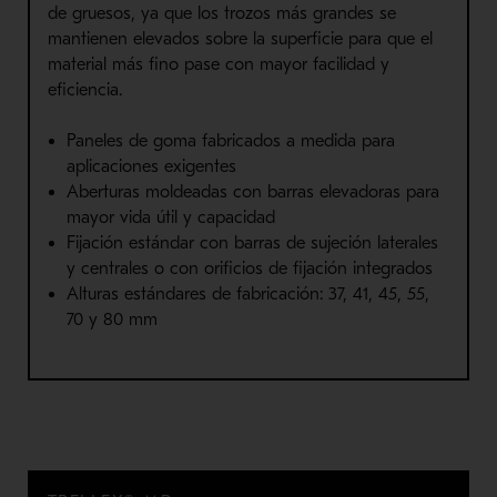
de gruesos, ya que los trozos más grandes se
mantienen elevados sobre la superficie para que el
material más fino pase con mayor facilidad y
eficiencia.
Paneles de goma fabricados a medida para
aplicaciones exigentes
Aberturas moldeadas con barras elevadoras para
mayor vida útil y capacidad
Fijación estándar con barras de sujeción laterales
y centrales o con orificios de fijación integrados
Alturas estándares de fabricación: 37, 41, 45, 55,
70 y 80 mm