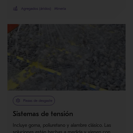
Agregados (áridos)
Minería
Piezas de desgaste
Sistemas de tensión
Incluye goma, poliuretano y alambre clásico. Las
soluciones están hechas a medida y vienen con