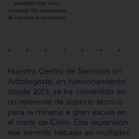
permitido hitos como
completar 100 reparaciones
de harneros sin accidentes.
Nuestro Centro de Servicios en
Antofagasta, en funcionamiento
desde 2013, se ha convertido en
un referente de soporte técnico
para la minería a gran escala en
el norte de Chile. Esta expansión
nos permite trabajar en múltiples