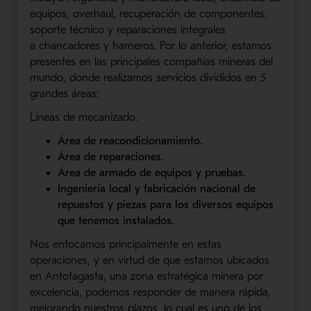
equipos, overhaul, recuperación de componentes,
soporte técnico y reparaciones integrales
a chancadores y harneros. Por lo anterior, estamos
presentes en las principales compañías mineras del
mundo, donde realizamos servicios divididos en 5
grandes áreas:
Líneas de mecanizado.
Área de reacondicionamiento.
Área de reparaciones.
Área de armado de equipos y pruebas.
Ingeniería local y fabricación nacional de
repuestos y piezas para los diversos equipos
que tenemos instalados.
Nos enfocamos principalmente en estas
operaciones, y en virtud de que estamos ubicados
en Antofagasta, una zona estratégica minera por
excelencia, podemos responder de manera rápida,
mejorando nuestros plazos, lo cual es uno de los