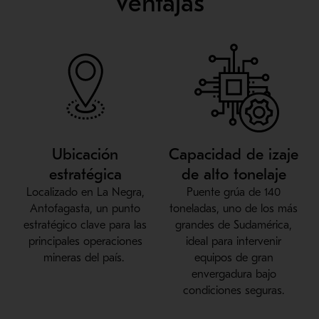
Ventajas
Ubicación
Capacidad de izaje
estratégica
de alto tonelaje
Localizado en La Negra,
Puente grúa de 140
Antofagasta, un punto
toneladas, uno de los más
estratégico clave para las
grandes de Sudamérica,
principales operaciones
ideal para intervenir
mineras del país.
equipos de gran
envergadura bajo
condiciones seguras.