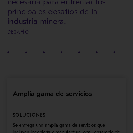
necesaria para enfrentar los
principales desafíos de la
industria minera.
DESAFÍO
Amplia gama de servicios
SOLUCIONES
Se entrega una amplia gama de servicios que
incluyen ingeniería y manufactura local, ensamble de