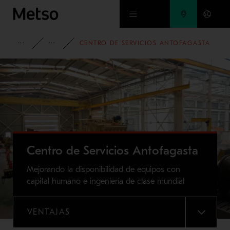
Ir al contenido principal
PRODUCTOS Y SERVICIOS
SERVICIOS
CENTRO DE SERVICIOS ANTOFAGASTA
Centro de Servicios Antofagasta
Mejorando la disponibilidad de equipos con
capital humano e ingeniería de clase mundial
VENTAJAS
MENU